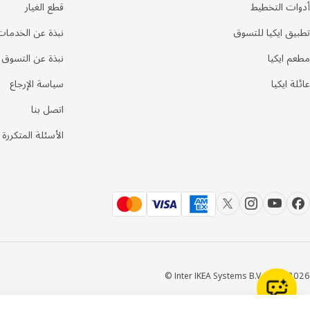
أدوات التخطيط
قطع الغيار
تطبيق ايكيا للتسوق
نبذة عن الخدمات
مطعم ايكيا
نبذة عن التسوق
عائلة ايكيا
سياسة الإرجاع
اتصل بنا
الأسئلة المتكررة
Inter IKEA Systems B.V. 1999-2026 ©