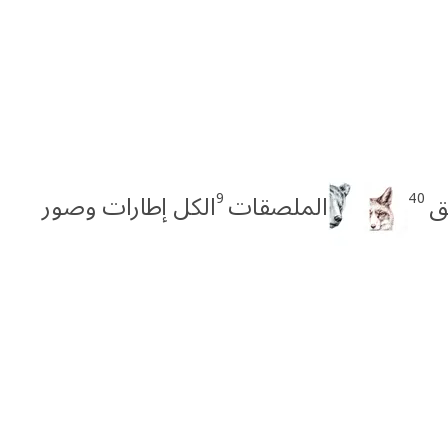
9
40
ق
الملصقات
الكل إطارات وصور