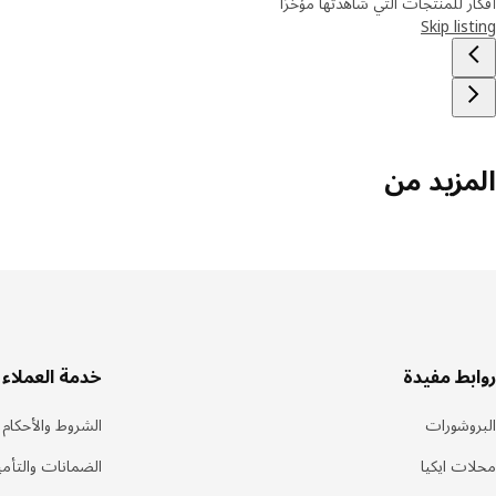
أفكار للمنتجات التي شاهدتها مؤخرًا
Skip listing
المزيد من
سفل
روابط مفيدة
خدمة العملاء
لصفحة
البروشورات
الشروط والأحكام
محلات ايكيا
الضمانات والتأم