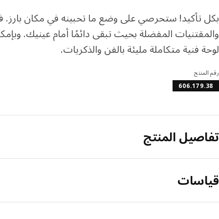
بكل تأكيد! ستحرصي على وضع ما تحبينه في مكان بارز. ف
والمقتنيات المفضلة بحيث تبقى دائمًا أمام عينيك. وبإم
لوحة فنية متكاملة مليئة بالفن والذكريات.
رقم المنتج
606.179.38
تفاصيل المنتج
قياسات