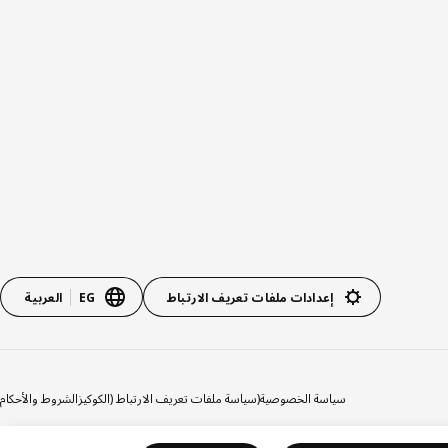
إعدادات ملفات تعريف الارتباط
EG
العربية
سياسة الخصوصية
(سياسة ملفات تعريف الارتباط (الكوكيز
الشروط والأحكام