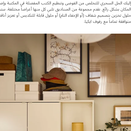
إليك الحل السحري للتخلص من الفوضى وتنظيم الكتب المفضلة في المكتبة وإضفاء
المكان بشكل رائع. نقدم مجموعة من الصناديق تلبي كل منها أغراضاً مختلفة. س
حلول تخزين بتصميم شفاف (أو الإخفاء التام) أو حلول قابلة للتكديس أو تعزيز أناق
متوافقة تماماً مع رفوف ايكيا.