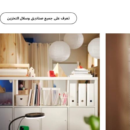
تعرف على جميع صناديق وسلال التخزين