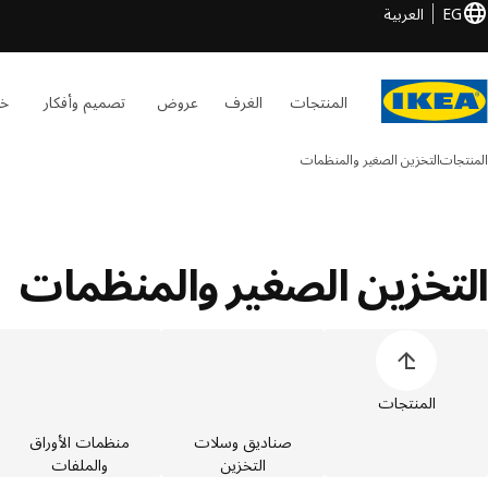
EG
العربية
المنتجات
الغرف
عروض
تصميم وأفكار
خد
المنتجات
التخزين الصغير والمنظمات
التخزين الصغير والمنظمات
خطي قائمة فئات المنتجات
المنتجات
صناديق وسلات
منظمات الأوراق
التخزين
والملفات