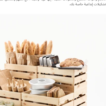
تشكيلات إبداعية خاصة بك.