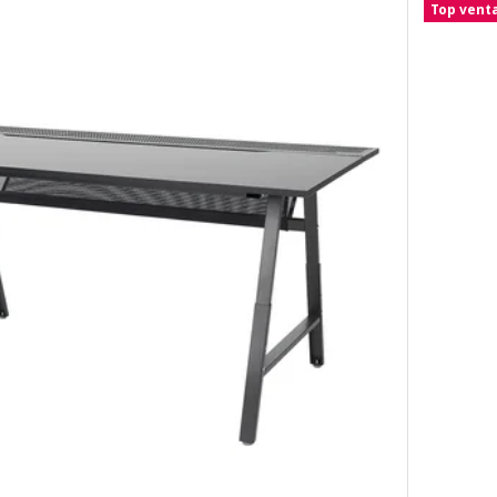
Top vent