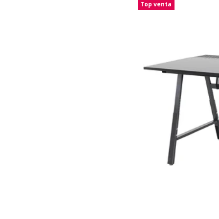
Top venta