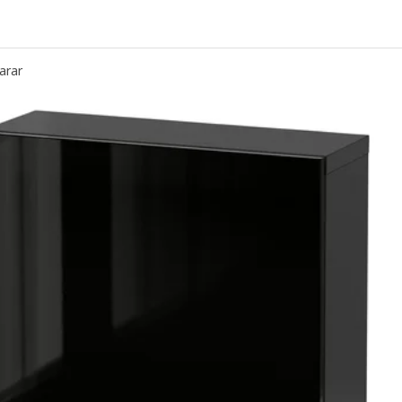
ESTÅ, Marco, negro con café, 60x40x64 cm
ESTÅ, Marco, negro con café, 60x40x38 cm
arar
ESTÅ, Marco, blanco, 60x40x192 cm
ESTÅ, Marco, negro con café, 60x40x192 cm
ESTÅ, Marco, blanco, 60x40x38 cm
ESTÅ, Marco, negro con café, 60x40x128 cm