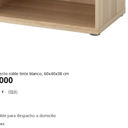
ecto roble tinte blanco, 60x40x38 cm
ecio $ 150000
.000
Evaluación: 4.4 de 5 estrellas. Evaluaciones:
(184)
ible para despacho a domicilio
nes