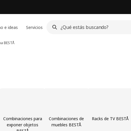
o e ideas
Servicios
ma BESTÅ
Combinaciones para
Combinaciones de
Racks de TV BESTÅ
exponer objetos
muebles BESTÅ
BESTÅ