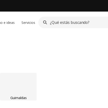
o e ideas
Servicios
Guirnaldas