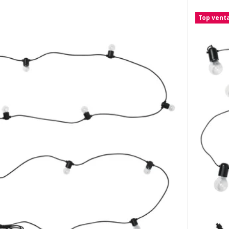
Top vent