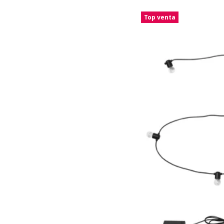
Top venta