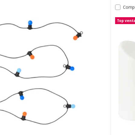
Comp
Top vent