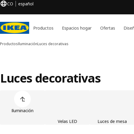
CO
español
Productos
Espacios hogar
Ofertas
Diseñ
Productos
Iluminación
Luces decorativas
Luces decorativas
Saltar lista de categorías de productos
Iluminación
Velas LED
Luces de mesa