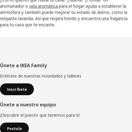
aromatiador o
vela aromática
para el hogar ayuda a establecer la
atmósfera y también puede mejorar tu estado de ánimo, como la
relajante lavanda. Así que respira hondo y encuentra una fragancia
para tu casa que te encante.
Pie
Únete a IKEA Family
de
Entérate de nuestras novedades y talleres
página
Inscríbete
Únete a nuestro equipo
¡Descubre el puesto que tenemos para ti!
Postula