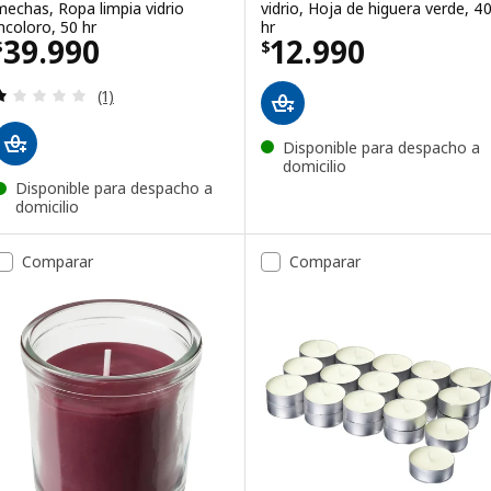
mechas, Ropa limpia vidrio
vidrio, Hoja de higuera verde, 4
incoloro, 50 hr
hr
El precio $ 39990
El precio $ 1299
39.990
12.990
$
$
Evaluación: 1 de 5 estrellas. Evaluaciones:
(1)
Disponible para despacho a
domicilio
Disponible para despacho a
domicilio
Comparar
Comparar