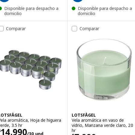
Disponible para despacho a
Disponible para despacho a
domicilio
domicilio
Comparar
Comparar
LOTSFÅGEL
LOTSFÅGEL
Vela aromática, Hoja de higuera
Vela aromática en vaso de
verde, 3.5 hr
vidrio, Manzana verde claro, 20
El precio $ 14990/30 und
14.990
hr
$
/30 und