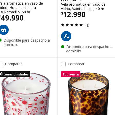
Vela aromática en vaso de
Vela aromática en vaso de
vidrio, Hoja de higuera
vidrio, Vainilla beige, 40 hr
El precio $ 1299
azul/amarillo, 50 hr
12.990
$
El precio $ 49990
49.990
$
Evaluación: 5 de 
(1)
Disponible para despacho a
domicilio
Disponible para despacho a
domicilio
Comparar
Comparar
Últimas unidades
Top venta