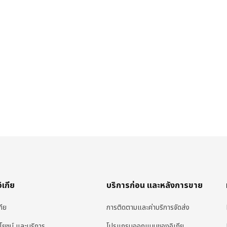
อิเกีย
บริการก่อน และหลังการขาย
กีย
การติดตามและค่าบริการจัดส่ง
ะโยชน์ และบริการ
โปรแกรมออกแบบของอิเกีย