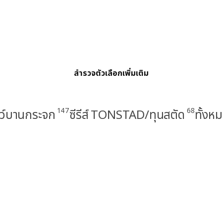
สำรวจตัวเลือกเพิ่มเติม
147
68
โชว์บานกระจก
ซีรีส์ TONSTAD/ทุนสตัด
ทั้งห