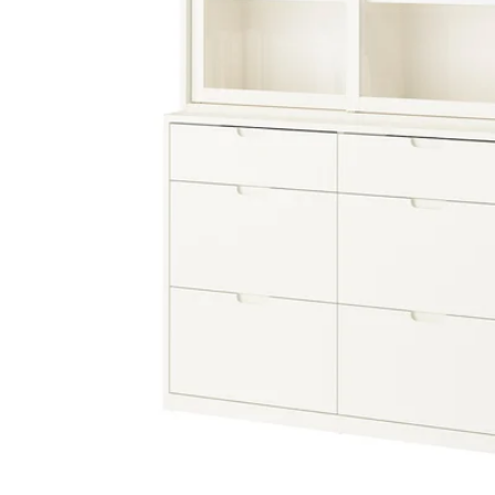
Image zoomed out, normal view