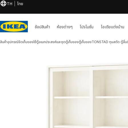
TH
ไทย
ช้อปสินค้า
ห้องต่างๆ
โปรโมชั่น
ไอเดียแต่งบ้าน
สินค้า
อุปกรณ์จัดเก็บของใช้
ตู้อเนกประสงค์และชุดตู้เก็บของ
ตู้เก็บของ
TONSTAD ทุนสตัด
ตู้ลิ้
TONSTAD ทุนสตัด 1 รูป
ข้ามภาพ