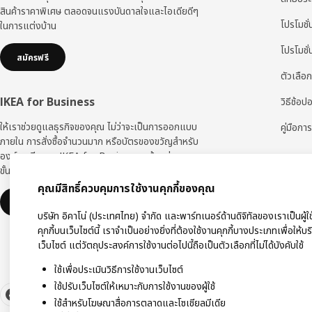
สินค้าราคาพิเศษ ตลอดจนแรงบันดาลใจและไอเดียดีๆ
โปรโมชั่
ในการแต่งบ้าน
โปรโมชั
สมัครฟรี
ตัวเลือก
IKEA for Business
วิธีช้อป
ให้เราช่วยดูแลธุรกิจของคุณ ไม่ว่าจะเป็นการออกแบบ
คู่มือการ
ภายใน การสั่งซื้อจำนวนมาก หรือบัตรของขวัญสำหรับ
องค์กร ทีมงาน IKEA for Business พร้อมช่วยคุณทุก
ขั้นตอน
คุณมีสิทธิ์ควบคุมการใช้งานคุกกี้ของคุณ
ดูเพิ่มเติม
บริษัท อิคาโน่ (ประเทศไทย) จำกัด และพาร์ทเนอร์ด้านดิจิทัลของเราเป็นผู้ใ
คุกกี้บนเว็บไซต์นี้ เราจำเป็นอย่างยิ่งที่ต้องใช้งานคุกกี้บางประเภทเพื่อให้บ
เว็บไซต์ แต่วัตถุประสงค์การใช้งานต่อไปนี้ถือเป็นตัวเลือกที่ไม่ได้บังคับใช้
ใช้เพื่อประเมินวิธีการใช้งานเว็บไซต์
ใช้ปรับเว็บไซต์ให้เหมาะกับการใช้งานของผู้ใช้
ใช้สำหรับโฆษณาสื่อการตลาดและโซเชียลมีเดีย