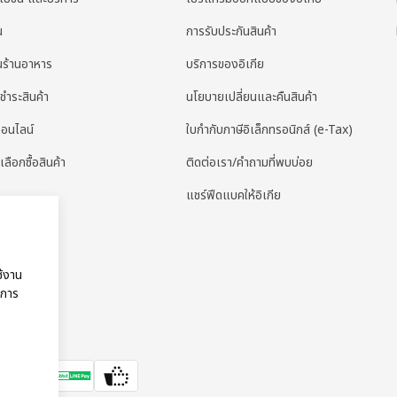
น
การรับประกันสินค้า
่นร้านอาหาร
บริการของอิเกีย
ชำระสินค้า
นโยบายเปลี่ยนและคืนสินค้า
ออนไลน์
ใบกํากับภาษีอิเล็กทรอนิกส์ (e-Tax)
เลือกซื้อสินค้า
ติดต่อเรา/คำถามที่พบบ่อย
แชร์ฟีดแบคให้อิเกีย
ช้งาน
ริการ