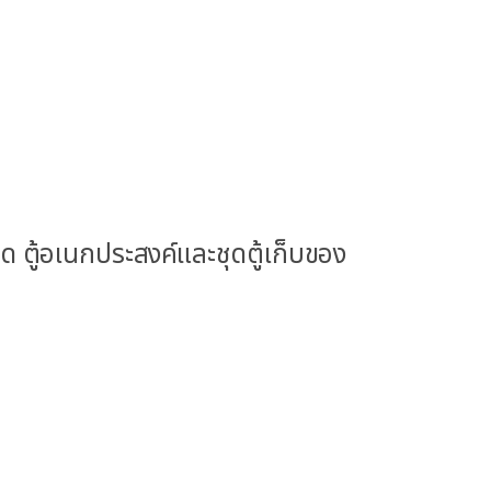
มด ตู้อเนกประสงค์และชุดตู้เก็บของ