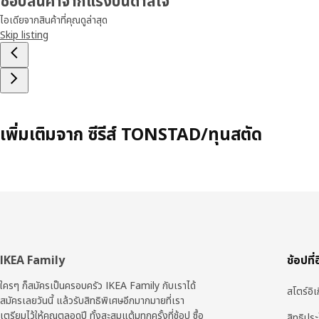
ช้อปสินค้าจากแรงบันดาลใจ
ไอเดียจากสินค้าที่คุณดูล่าสุด
Skip listing
เพิ่มเติมจาก ซีรีส์ TONSTAD/ทุนสตัด
ส่วน
IKEA Family
ช้อปที่
ท้าย
ใครๆ ก็สมัครเป็นครอบครัว IKEA Family กับเราได้
สโตร์อิเ
สมัครเลยวันนี้ แล้วรับสิทธิพิเศษอีกมากมายที่เรา
เตรียมไว้ให้คุณตลอดปี ทั้งสะสมแต้มทุกครั้งที่ช้อป ซื้อ
สิทธิปร