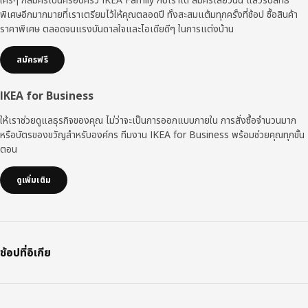
พิเศษอีกมากมายที่เราเตรียมไว้ให้คุณตลอดปี ทั้งสะสมแต้มทุกครั้งที่ช้อป ซื้อสินค้า
ราคาพิเศษ ตลอดจนแรงบันดาลใจและไอเดียดีๆ ในการแต่งบ้าน
สมัครฟรี
IKEA for Business
ให้เราช่วยดูแลธุรกิจของคุณ ไม่ว่าจะเป็นการออกแบบภายใน การสั่งซื้อจำนวนมาก
หรือบัตรของขวัญสำหรับองค์กร ทีมงาน IKEA for Business พร้อมช่วยคุณทุกขั้น
ตอน
ดูเพิ่มเติม
ช้อปที่อิเกีย