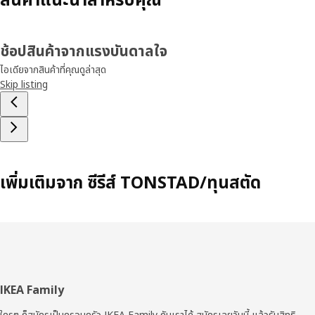
ช้อปสินค้าจากแรงบันดาลใจ
ไอเดียจากสินค้าที่คุณดูล่าสุด
Skip listing
เพิ่มเติมจาก ซีรีส์ TONSTAD/ทุนสตัด
ส่วน
IKEA Family
ท้าย
ใครๆ ก็สมัครเป็นครอบครัว IKEA Family กับเราได้ สมัครเลยวันนี้ แล้วรับสิทธิ