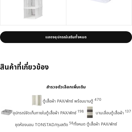
แสดงอุปกรณ์เสริมทั้งหมด
สินค้าที่เกี่ยวข้อง
สำรวจตัวเลือกเพิ่มเติม
470
ตู้เสื้อผ้า PAX/พักซ์ พร้อมบานตู้
198
137
อุปกรณ์จัดเก็บภายในตู้เสื้อผ้า PAX/พักซ์
บานเลื่อนตู้เสื้อผ้า
58
ทั้งหมด ตู้เสื้อผ้า PAX/พักซ์
ชุดห้องนอน TONSTAD/ทุนสตัด