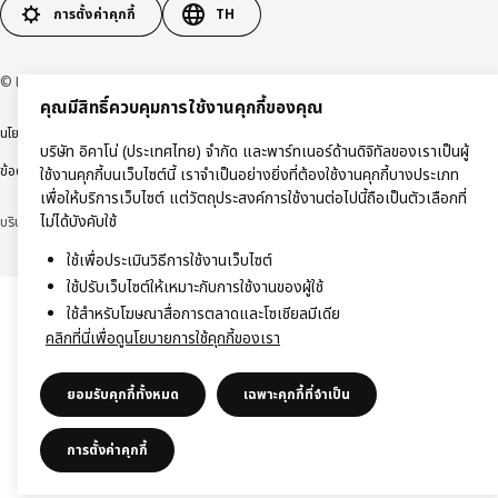
การตั้งค่าคุกกี้
TH
© Inter IKEA Systems B.V 1999-2026
คุณมีสิทธิ์ควบคุมการใช้งานคุกกี้ของคุณ
นโยบายการคุ้มครองข้อมูลส่วนบุคคล
นโยบายการใช้งานคุกกี้
ข้อตกลงการใช้งาน
บริษัท อิคาโน่ (ประเทศไทย) จำกัด และพาร์ทเนอร์ด้านดิจิทัลของเราเป็นผู้
ข้อตกลงการซื้อสินค้า
ใช้งานคุกกี้บนเว็บไซต์นี้ เราจำเป็นอย่างยิ่งที่ต้องใช้งานคุกกี้บางประเภท
เพื่อให้บริการเว็บไซต์ แต่วัตถุประสงค์การใช้งานต่อไปนี้ถือเป็นตัวเลือกที่
ไม่ได้บังคับใช้
บริษัท อิคาโน่ (ประเทศไทย) จำกัด (ทะเบียนเลขที่ 0105550011416)
ใช้เพื่อประเมินวิธีการใช้งานเว็บไซต์
ใช้ปรับเว็บไซต์ให้เหมาะกับการใช้งานของผู้ใช้
ใช้สำหรับโฆษณาสื่อการตลาดและโซเชียลมีเดีย
คลิกที่นี่เพื่อดูนโยบายการใช้คุกกี้ของเรา
ยอมรับคุกกี้ทั้งหมด
เฉพาะคุกกี้ที่จำเป็น
การตั้งค่าคุกกี้