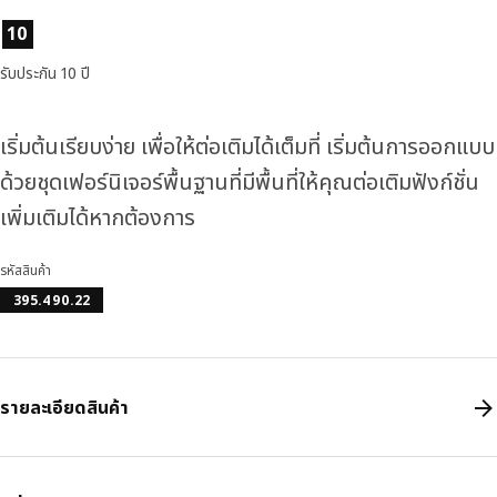
ลักษณะสินค้า
10
รับประกัน 10 ปี
เริ่มต้นเรียบง่าย เพื่อให้ต่อเติมได้เต็มที่ เริ่มต้นการออกแบบ
ด้วยชุดเฟอร์นิเจอร์พื้นฐานที่มีพื้นที่ให้คุณต่อเติมฟังก์ชั่น
เพิ่มเติมได้หากต้องการ
รหัสสินค้า
395.490.22
รายละเอียดสินค้า