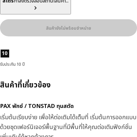
สโตร์
กำลังตรวจสอบสถานะสินค้า...
สินค้ายังไม่พร้อมจำหน่าย
ลักษณะสินค้า
10
รับประกัน 10 ปี
สินค้าที่เกี่ยวข้อง
PAX พักซ์ / TONSTAD ทุนสตัด
เริ่มต้นเรียบง่าย เพื่อให้ต่อเติมได้เต็มที่ เริ่มต้นการออกแบบ
ด้วยชุดเฟอร์นิเจอร์พื้นฐานที่มีพื้นที่ให้คุณต่อเติมฟังก์ชั่น
เพิ่มเติมได้หากต้องการ