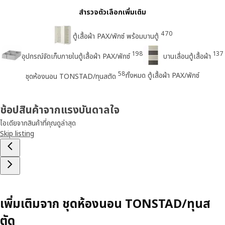
สำรวจตัวเลือกเพิ่มเติม
470
ตู้เสื้อผ้า PAX/พักซ์ พร้อมบานตู้
198
137
อุปกรณ์จัดเก็บภายในตู้เสื้อผ้า PAX/พักซ์
บานเลื่อนตู้เสื้อผ้า
58
ทั้งหมด ตู้เสื้อผ้า PAX/พักซ์
ชุดห้องนอน TONSTAD/ทุนสตัด
ช้อปสินค้าจากแรงบันดาลใจ
ไอเดียจากสินค้าที่คุณดูล่าสุด
Skip listing
เพิ่มเติมจาก ชุดห้องนอน TONSTAD/ทุนส
ตัด