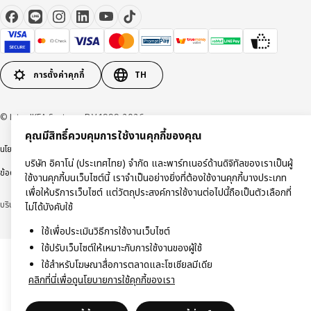
การตั้งค่าคุกกี้
TH
© Inter IKEA Systems B.V 1999-2026
คุณมีสิทธิ์ควบคุมการใช้งานคุกกี้ของคุณ
นโยบายการคุ้มครองข้อมูลส่วนบุคคล
นโยบายการใช้งานคุกกี้
ข้อตกลงการใช้งาน
บริษัท อิคาโน่ (ประเทศไทย) จำกัด และพาร์ทเนอร์ด้านดิจิทัลของเราเป็นผู้
ข้อตกลงการซื้อสินค้า
ใช้งานคุกกี้บนเว็บไซต์นี้ เราจำเป็นอย่างยิ่งที่ต้องใช้งานคุกกี้บางประเภท
เพื่อให้บริการเว็บไซต์ แต่วัตถุประสงค์การใช้งานต่อไปนี้ถือเป็นตัวเลือกที่
บริษัท อิคาโน่ (ประเทศไทย) จำกัด (ทะเบียนเลขที่ 0105550011416)
ไม่ได้บังคับใช้
ใช้เพื่อประเมินวิธีการใช้งานเว็บไซต์
ใช้ปรับเว็บไซต์ให้เหมาะกับการใช้งานของผู้ใช้
ใช้สำหรับโฆษณาสื่อการตลาดและโซเชียลมีเดีย
คลิกที่นี่เพื่อดูนโยบายการใช้คุกกี้ของเรา