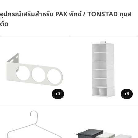
อุปกรณ์เสริมสำหรับ PAX พักซ์ / TONSTAD ทุนส
ตัด
+3
+5