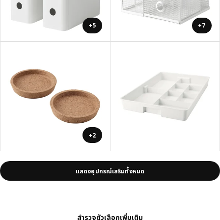
+5
+7
+2
แสดงอุปกรณ์เสริมทั้งหมด
สำรวจตัวเลือกเพิ่มเติม