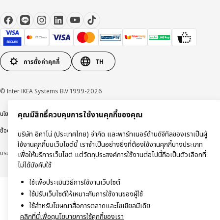
การตั้งค่าคุกกี้
TH
© Inter IKEA Systems B.V 1999-2026
คุณมีสิทธิ์ควบคุมการใช้งานคุกกี้ของคุณ
นโยบายการคุ้มครองข้อมูลส่วนบุคคล
นโยบายการใช้งานคุกกี้
ข้อตกลงการใช้งาน
ข้อตกลงการซื้อสินค้า
บริษัท อิคาโน่ (ประเทศไทย) จำกัด และพาร์ทเนอร์ด้านดิจิทัลของเราเป็นผู้
ใช้งานคุกกี้บนเว็บไซต์นี้ เราจำเป็นอย่างยิ่งที่ต้องใช้งานคุกกี้บางประเภท
บริษัท อิคาโน่ (ประเทศไทย) จำกัด (ทะเบียนเลขที่ 0105550011416)
เพื่อให้บริการเว็บไซต์ แต่วัตถุประสงค์การใช้งานต่อไปนี้ถือเป็นตัวเลือกที่
ไม่ได้บังคับใช้
ใช้เพื่อประเมินวิธีการใช้งานเว็บไซต์
ใช้ปรับเว็บไซต์ให้เหมาะกับการใช้งานของผู้ใช้
ใช้สำหรับโฆษณาสื่อการตลาดและโซเชียลมีเดีย
คลิกที่นี่เพื่อดูนโยบายการใช้คุกกี้ของเรา