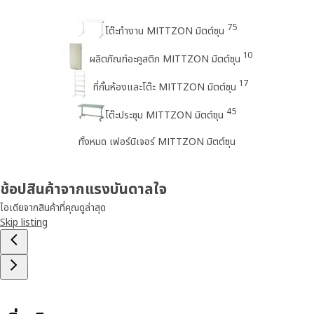
75
โต๊ะทำงาน MITTZON มิตต์ซุน
10
ผลิตภัณฑ์อะคูสติก MITTZON มิตต์ซุน
17
ที่กั้นห้องและโต๊ะ MITTZON มิตต์ซุน
45
โต๊ะประชุม MITTZON มิตต์ซุน
ทั้งหมด เฟอร์นิเจอร์ MITTZON มิตต์ซุน
ช้อปสินค้าจากแรงบันดาลใจ
ไอเดียจากสินค้าที่คุณดูล่าสุด
Skip listing