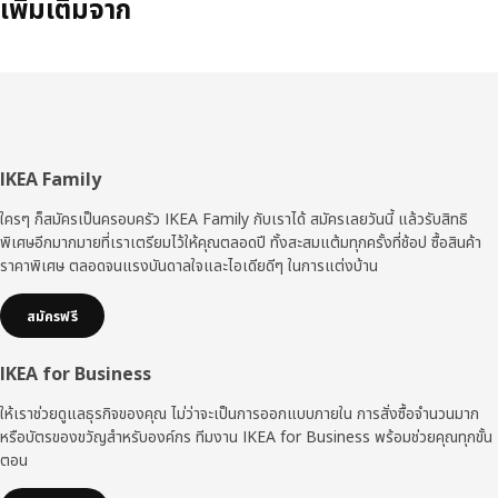
เพิ่มเติมจาก
ส่วน
IKEA Family
ท้าย
ใครๆ ก็สมัครเป็นครอบครัว IKEA Family กับเราได้ สมัครเลยวันนี้ แล้วรับสิทธิ
พิเศษอีกมากมายที่เราเตรียมไว้ให้คุณตลอดปี ทั้งสะสมแต้มทุกครั้งที่ช้อป ซื้อสินค้า
ราคาพิเศษ ตลอดจนแรงบันดาลใจและไอเดียดีๆ ในการแต่งบ้าน
สมัครฟรี
IKEA for Business
ให้เราช่วยดูแลธุรกิจของคุณ ไม่ว่าจะเป็นการออกแบบภายใน การสั่งซื้อจำนวนมาก
หรือบัตรของขวัญสำหรับองค์กร ทีมงาน IKEA for Business พร้อมช่วยคุณทุกขั้น
ตอน