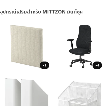
อุปกรณ์เสริมสำหรับ MITTZON มิตต์ซุน
+1
+6