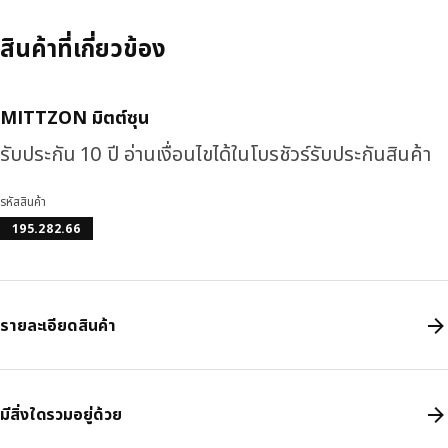
สินค้าที่เกี่ยวข้อง
MITTZON มิตต์ซุน
รับประกัน 10 ปี อ่านเงื่อนไขได้ในโบรชัวร์รับประกันสินค้า
รหัสสินค้า
195.282.66
รายละเอียดสินค้า
มีสิ่งใดรวมอยู่ด้วย