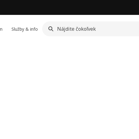
jn
Služby & info