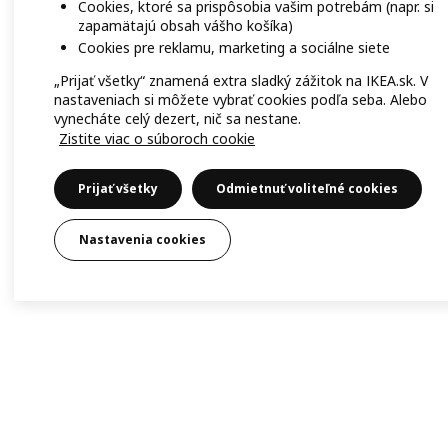
Cookies, ktoré sa prispôsobia vašim potrebám (napr. si
zapamätajú obsah vášho košíka)
Cookies pre reklamu, marketing a sociálne siete
„Prijať všetky“ znamená extra sladký zážitok na IKEA.sk. V
nastaveniach si môžete vybrať cookies podľa seba. Alebo
vynecháte celý dezert, nič sa nestane.
Zistite viac o súboroch cookie
Prijať všetky
Odmietnuť voliteľné cookies
Nastavenia cookies