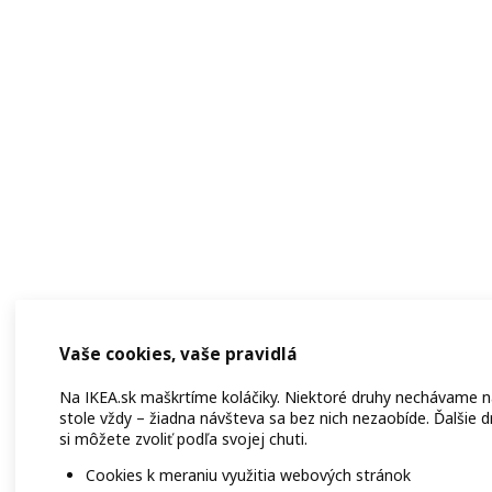
Vaše cookies, vaše pravidlá
Na IKEA.sk maškrtíme koláčiky. Niektoré druhy nechávame 
stole vždy – žiadna návšteva sa bez nich nezaobíde. Ďalšie d
si môžete zvoliť podľa svojej chuti.
Cookies k meraniu využitia webových stránok