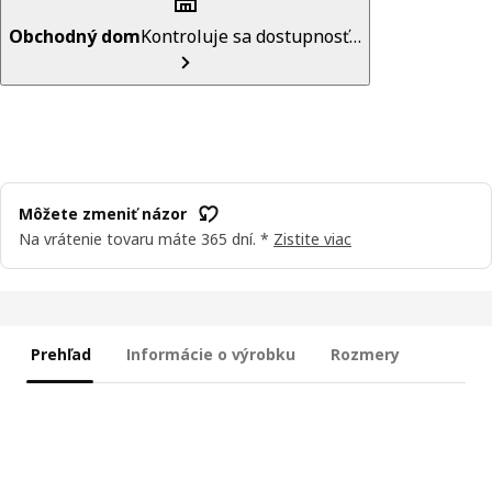
Obchodný dom
Kontroluje sa dostupnosť…
Môžete zmeniť názor
Na vrátenie tovaru máte 365 dní. *
Zistite viac
Prehľad
Informácie o výrobku
Rozmery