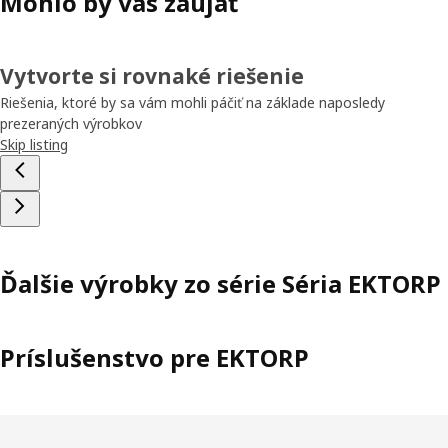
Mohlo by vás zaujať
Vytvorte si rovnaké riešenie
Riešenia, ktoré by sa vám mohli páčiť na základe naposledy
prezeraných výrobkov
Skip listing
Ďalšie výrobky zo série Séria EKTORP
Príslušenstvo pre EKTORP