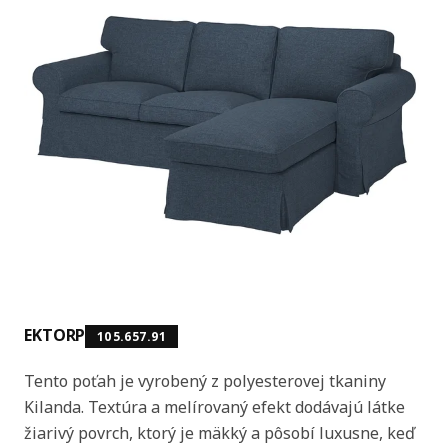
EKTORP
105.657.91
Tento poťah je vyrobený z polyesterovej tkaniny
Kilanda. Textúra a melírovaný efekt dodávajú látke
žiarivý povrch, ktorý je mäkký a pôsobí luxusne, keď