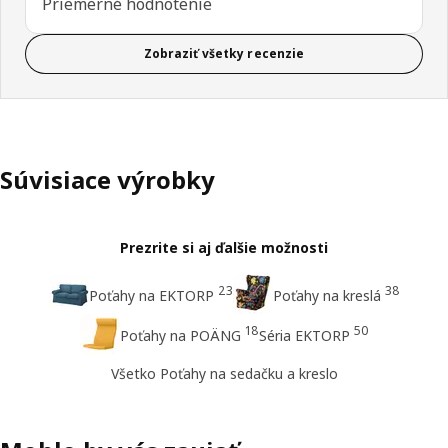
Priemerné hodnotenie
Zobraziť všetky recenzie
Súvisiace výrobky
Prezrite si aj ďalšie možnosti
23
38
Poťahy na EKTORP
Poťahy na kreslá
18
50
Poťahy na POÄNG
Séria EKTORP
Všetko Poťahy na sedačku a kreslo