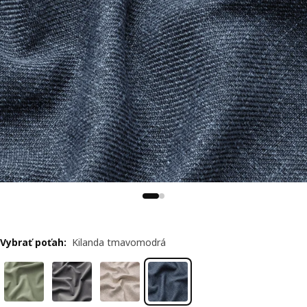
Vybrať poťah
:
Kilanda tmavomodrá