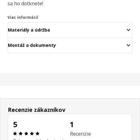
sa ho dotknete!
Viac informácií
Materiály a údržba
Montáž a dokumenty
Recenzie zákazníkov
5
1
Hodnotenie: 5 z 5 hviezdičiek. Celkový počet recen
Recenzie