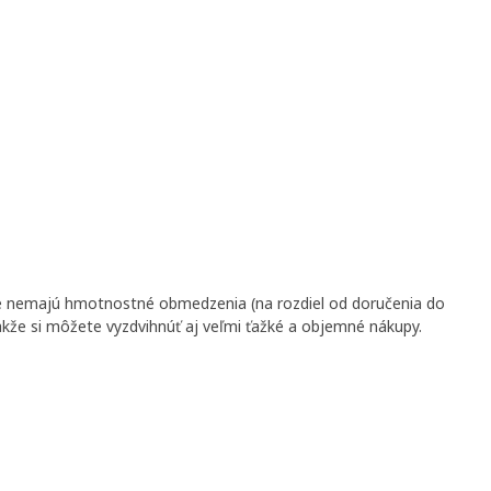
ne nemajú hmotnostné obmedzenia (na rozdiel od doručenia do
akže si môžete vyzdvihnúť aj veľmi ťažké a objemné nákupy.