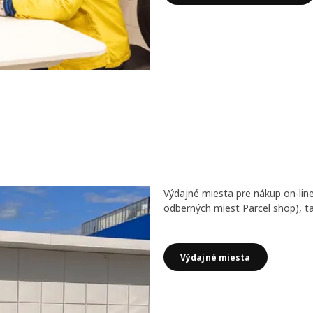
Výdajné miesta pre nákup on-li
odberných miest Parcel shop), t
Výdajné miesta