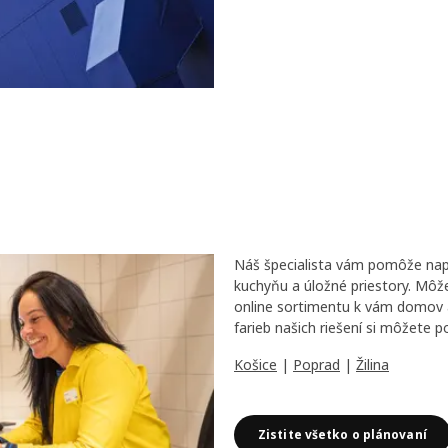
Náš špecialista vám pomôže nap
kuchyňu a úložné priestory. Môž
online sortimentu k vám domov a
farieb našich riešení si môžete p
Košice
|
Poprad
|
Žilina
Zistite všetko o plánovaní