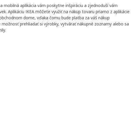
a mobilná aplikácia vám poskytne inšpiráciu a zjednoduší vám
ek. Aplikáciu IKEA môžete využiť na nákup tovaru priamo z aplikácie
v obchodnom dome, vďaka čomu bude platba za váš nákup
te možnosť prehliadať si výrobky, vytvárať nákupné zoznamy alebo sa
ily.