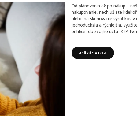
Od plánovania až po nákup – naš
nakupovanie, nech už ste kdekoľv
alebo na skenovanie výrobkov 
jednoduchšia a rýchlejšia. Využi
prihlásiť do svojho účtu IKEA Fam
Aplikácie IKEA