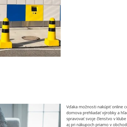
Vďaka možnosti nakúpiť online c
domova prehliadať výrobky a hľad
spravovať svoje členstvo v klub
aj pri nákupoch priamo v obch