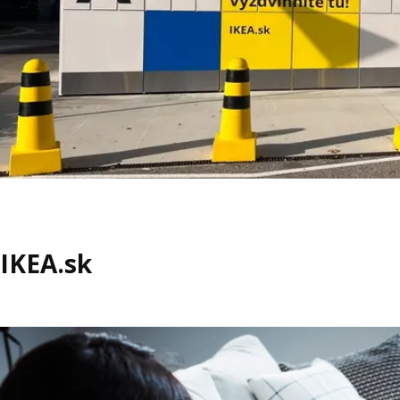
IKEA.sk