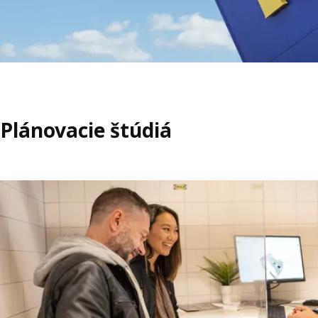
Plánovacie štúdiá