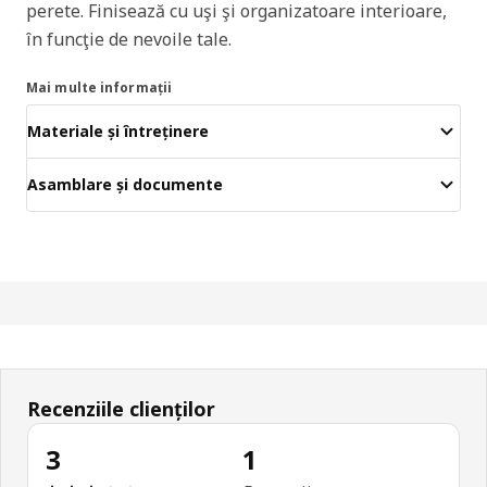
perete. Finisează cu uşi şi organizatoare interioare,
în funcţie de nevoile tale.
Mai multe informații
Materiale și întreținere
Asamblare și documente
Recenziile clienților
3
1