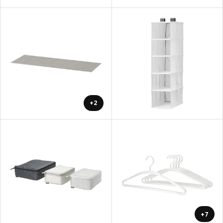
+2
+7