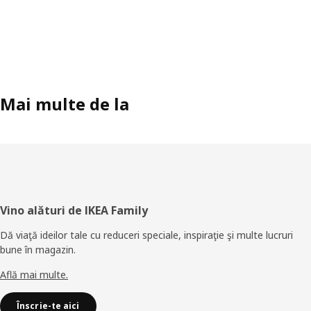
Mai multe de la
Subsol
Vino alături de IKEA Family
Dă viaţă ideilor tale cu reduceri speciale, inspiraţie şi multe lucruri
bune în magazin.
Află mai multe.
Înscrie-te aici