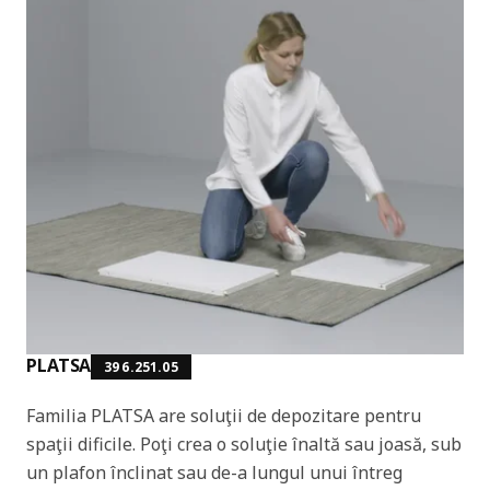
PLATSA
396.251.05
Familia PLATSA are soluţii de depozitare pentru
spaţii dificile. Poţi crea o soluţie înaltă sau joasă, sub
un plafon înclinat sau de-a lungul unui întreg