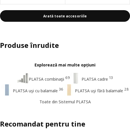
Arată toate accesoriile
Produse înrudite
Explorează mai multe opțiuni
69
13
PLATSA combinaţii
PLATSA cadre
36
28
PLATSA uşi cu balamale
PLATSA uşi fără balamale
Toate din Sistemul PLATSA
Recomandat pentru tine