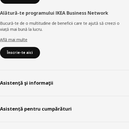
Alătură-te programului IKEA Business Network
Bucură-te de o multitudine de beneficii care te ajută să creezi o
viață mai bună la lucru.
Află mai multe
Înscrie-te aici
Asistenţă şi informaţii
Asistență pentru cumpărături