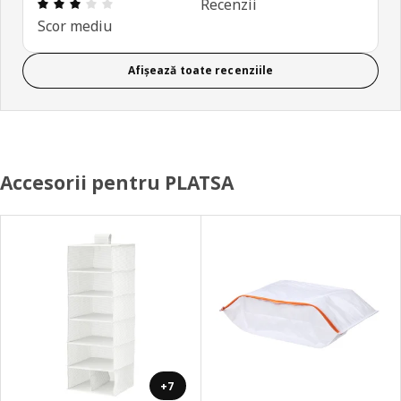
Prezentare generală: 3 din 5 stele Total recenzii: 
Recenzii
Scor mediu
Afișează toate recenziile
Accesorii pentru PLATSA
+7