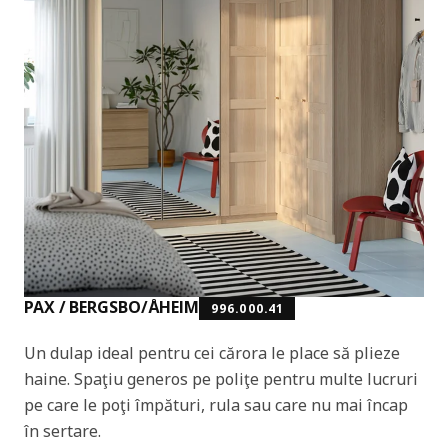
PAX / BERGSBO/ÅHEIM
996.000.41
Un dulap ideal pentru cei cărora le place să plieze
haine. Spaţiu generos pe poliţe pentru multe lucruri
pe care le poţi împături, rula sau care nu mai încap
în sertare.