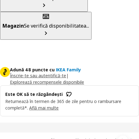
Magazin
Se verifică disponibilitatea...
Adună 48 puncte cu
IKEA Family
Înscrie-te sau autentifică-te
|
Explorează recompensele disponibile
Este OK să te răzgândești
Returnează în termen de 365 de zile pentru o rambursare
completă*.
Află mai multe