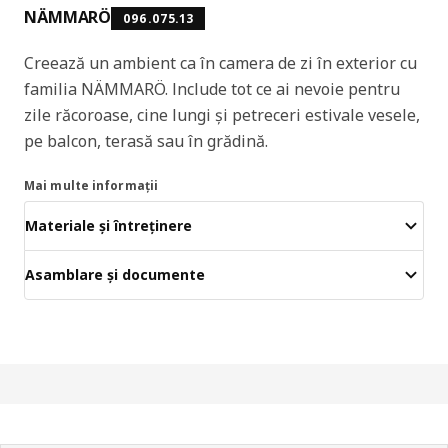
NÄMMARÖ
096.075.13
Creează un ambient ca în camera de zi în exterior cu
familia NÄMMARÖ. Include tot ce ai nevoie pentru
zile răcoroase, cine lungi și petreceri estivale vesele,
pe balcon, terasă sau în grădină.
Mai multe informații
Materiale și întreținere
Asamblare și documente