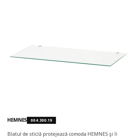
HEMNES
004.300.19
Blatul de sticlă protejează comoda HEMNES şi îi