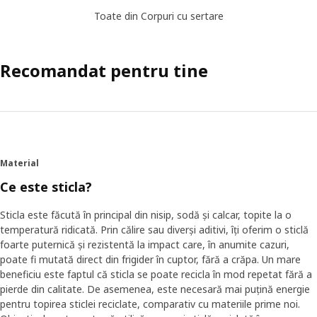
Toate din Corpuri cu sertare
Recomandat pentru tine
Material
Ce este sticla?
Sticla este făcută în principal din nisip, sodă și calcar, topite la o
temperatură ridicată. Prin călire sau diverși aditivi, îți oferim o sticlă
foarte puternică și rezistentă la impact care, în anumite cazuri,
poate fi mutată direct din frigider în cuptor, fără a crăpa. Un mare
beneficiu este faptul că sticla se poate recicla în mod repetat fără a
pierde din calitate. De asemenea, este necesară mai puțină energie
pentru topirea sticlei reciclate, comparativ cu materiile prime noi.