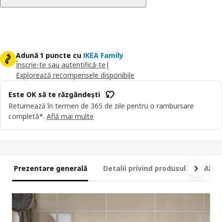
Adună 1 puncte cu
IKEA Family
Înscrie-te sau autentifică-te
|
Explorează recompensele disponibile
Este OK să te răzgândești
Returnează în termen de 365 de zile pentru o rambursare
completă*.
Află mai multe
Prezentare generală
Detalii privind produsul
Măsur