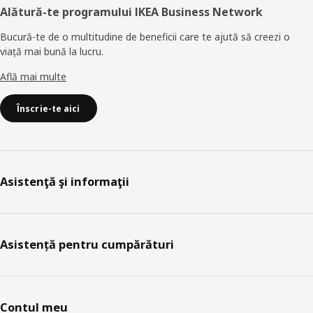
Alătură-te programului IKEA Business Network
Bucură-te de o multitudine de beneficii care te ajută să creezi o
viață mai bună la lucru.
Află mai multe
Înscrie-te aici
Asistenţă şi informaţii
Asistență pentru cumpărături
Contul meu