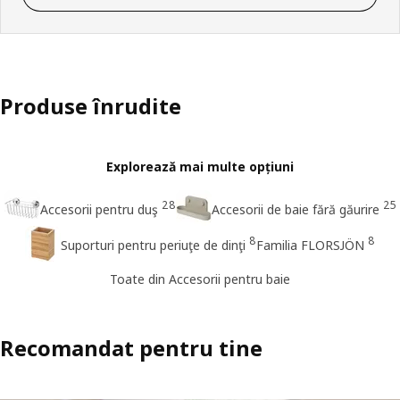
Produse înrudite
Explorează mai multe opțiuni
28
25
Accesorii pentru duş
Accesorii de baie fără găurire
8
8
Suporturi pentru periuţe de dinţi
Familia FLORSJÖN
Toate din Accesorii pentru baie
Recomandat pentru tine