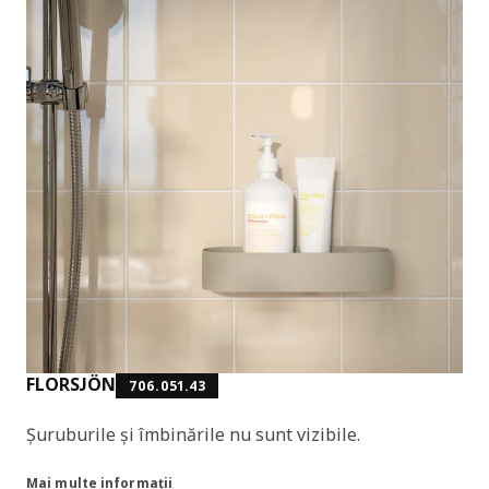
FLORSJÖN
706.051.43
Șuruburile și îmbinările nu sunt vizibile.
Mai multe informații