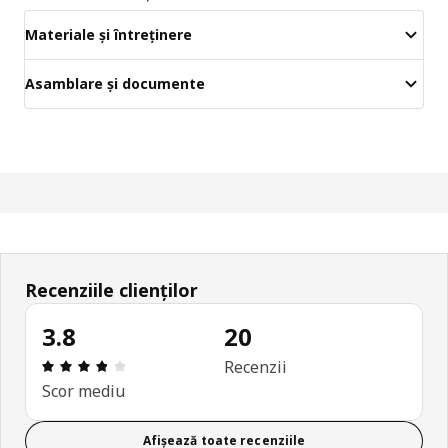
Materiale și întreținere
Asamblare și documente
Recenziile clienților
3.8
20
Prezentare generală: 3.8 din 5 stele Total recenzii
Recenzii
Scor mediu
Afișează toate recenziile