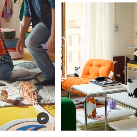
Vizualizați transcrierea