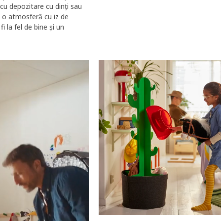
f cu depozitare cu dinți sau
i o atmosferă cu iz de
 la fel de bine și un