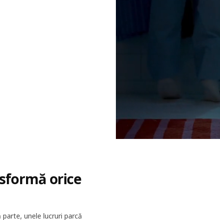
nsformă orice
ă parte, unele lucruri parcă