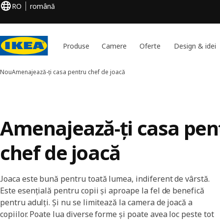
RO
română
Produse
Camere
Oferte
Design & idei
Nou
Amenajează-ți casa pentru chef de joacă
Amenajează-ți casa pen
chef de joacă
Joaca este bună pentru toată lumea, indiferent de vârstă.
Este esențială pentru copii și aproape la fel de benefică
pentru adulți. Și nu se limitează la camera de joacă a
copiilor. Poate lua diverse forme și poate avea loc peste tot