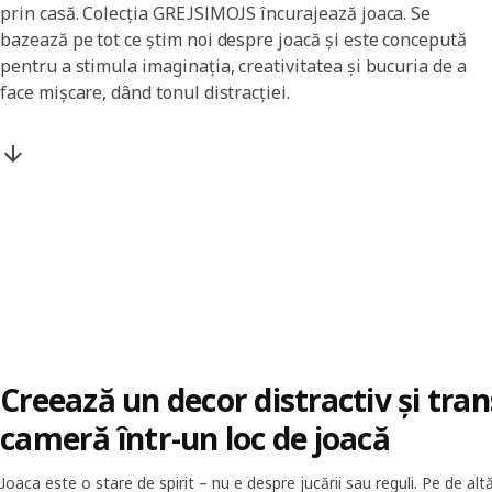
prin casă. Colecția GREJSIMOJS încurajează joaca. Se
bazează pe tot ce știm noi despre joacă și este concepută
pentru a stimula imaginația, creativitatea și bucuria de a
face mișcare, dând tonul distracției.
Creează un decor distractiv și tra
cameră într-un loc de joacă
Joaca este o stare de spirit – nu e despre jucării sau reguli. Pe de alt