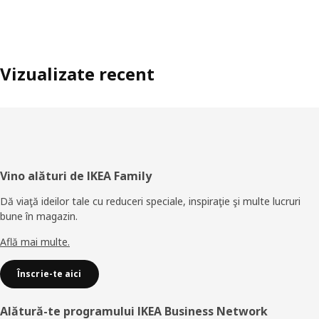
Vizualizate recent
Subsol
Vino alături de IKEA Family
Dă viaţă ideilor tale cu reduceri speciale, inspiraţie şi multe lucruri
bune în magazin.
Află mai multe.
Înscrie-te aici
Alătură-te programului IKEA Business Network