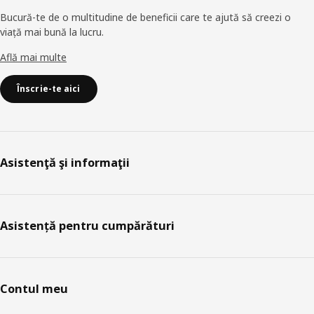
Bucură-te de o multitudine de beneficii care te ajută să creezi o
viață mai bună la lucru.
Află mai multe
Înscrie-te aici
Asistenţă şi informaţii
Asistență pentru cumpărături
Contul meu