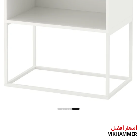
ار أفضل
VIKHAMM