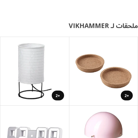
ت لـ VIKHAMMER
+2
+2