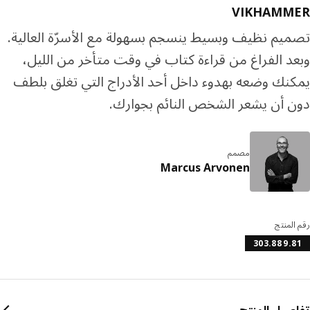
VIKHAMM
يم نظيف وبسيط ينسجم بسهولة مع الأسرّة العالية.
د الفراغ من قراءة كتاب في وقت متأخر من الليل،
نك وضعه بهدوء داخل أحد الأدراج التي تغلق بلطف
 أن يشعر الشخص النائم بجوارك.
مصمم
Marcus Arvonen
المنتج
303.889.
صيل المنتج