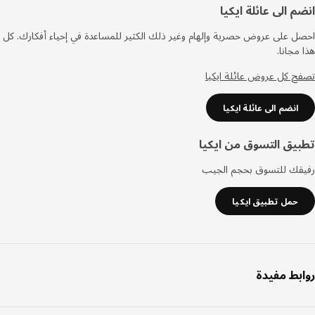
فل
م الى عائلة ايكيا
صفحة
 على عروض حصرية وإلهام وغير ذلك الكثير للمساعدة في إحياء أفكارك. كل
مجانا.
 كل عروض عائلة ايكيا
انضم الى عائلة ايكيا
يق التسوق من ايكيا
قك للتسوق بحجم الجيب
حمل تطبيق ايكيا
بط مفيدة