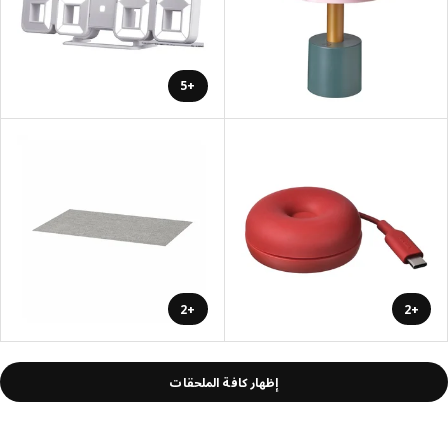
+5
+2
+2
إظهار كافة الملحقات