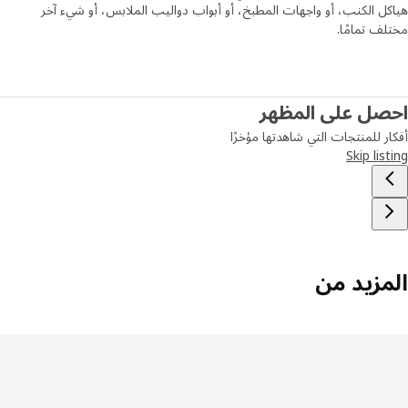
ل الكنب، أو واجهات المطبخ، أو أبواب دواليب الملابس، أو شيء آخر
ف تمامًا.
صل على المظهر
ر للمنتجات التي شاهدتها مؤخرًا
Skip lis
مزيد من