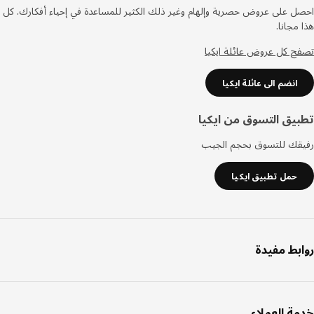
صفحة
 على عروض حصرية وإلهام وغير ذلك الكثير للمساعدة في إحياء أفكارك. كل
مجانا.
 كل عروض عائلة ايكيا
انضم الى عائلة ايكيا
يق التسوق من ايكيا
قك للتسوق بحجم الجيب
حمل تطبيق ايكيا
بط مفيدة
ة العملاء