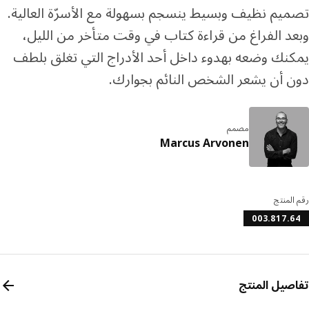
يم نظيف وبسيط ينسجم بسهولة مع الأسرّة العالية.
د الفراغ من قراءة كتاب في وقت متأخر من الليل،
نك وضعه بهدوء داخل أحد الأدراج التي تغلق بلطف
 أن يشعر الشخص النائم بجوارك.
مصمم
Marcus Arvonen
المنتج
003.817.
صيل المنتج