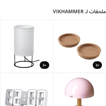
ت لـ VIKHAMMER
+2
+2