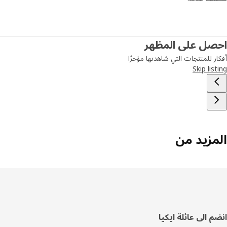
صل على المظهر
ر للمنتجات التي شاهدتها مؤخرًا
Skip lis
مزيد من
فل
م الى عائلة ايكيا