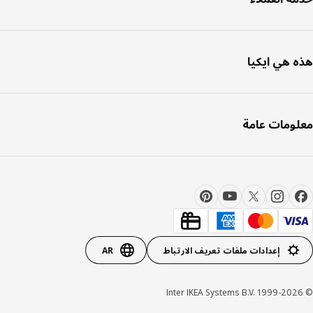
 هي ايكيا
ومات عامة
إعدادات ملفات تعريف الارتباط
AR