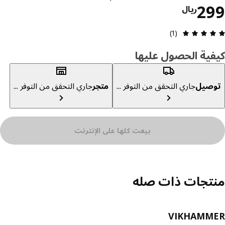
السعر ريال 299
2
ريال
مراجعة التقييم: 5 من أصل 5 النجوم. إجمالي المراجعات: 1
(1)
ية الحصول عليها
صيل
جاري التحقق من التوفر ...
متجر
جاري التحقق من التوفر ...
بيعت كلها على الإنترنت
تجات ذات صله
VIKHAMM