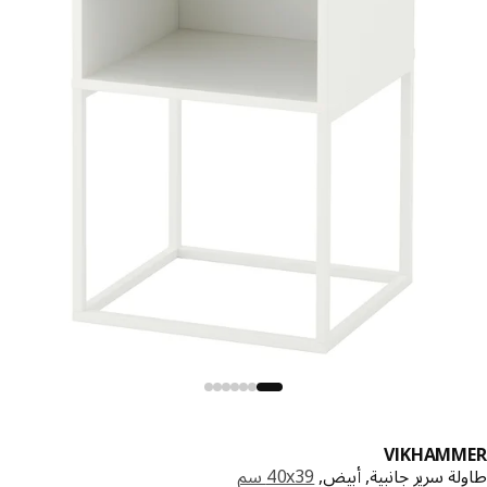
VIKHAMM
ة سرير جانبية, أبيض,
‎40x39 سم‏