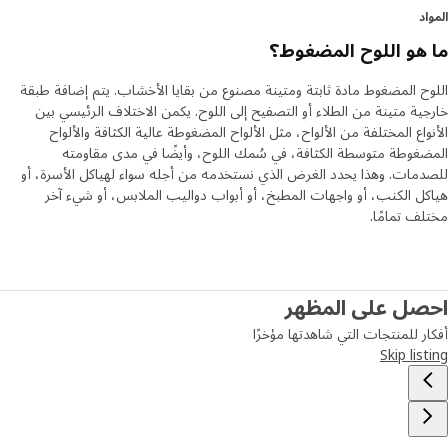
د
هو اللوح المضغوط؟
ح المضغوط مادة ثابتة ومتينة مصنوع من بقايا الأخشاب. يتم إضافة طبقة
ية متينة من الطلاء أو التصفيح إلى اللوح. يكمن الاختلاف الرئيسي بين
واع المختلفة من الألواح، مثل الألواح المضغوطة عالية الكثافة والألواح
غوطة متوسطة الكثافة، في سُمك اللوح، وأيضًا في مدى مقاومته
مات. وهذا يحدد الغرض الذي نستخدمه من أجله سواء لهياكل الأسرة، أو
ل الكنب، أو واجهات المطبخ، أو أبواب دواليب الملابس، أو شيء آخر
ف تمامًا.
صل على المظهر
ر للمنتجات التي شاهدتها مؤخرًا
Skip lis