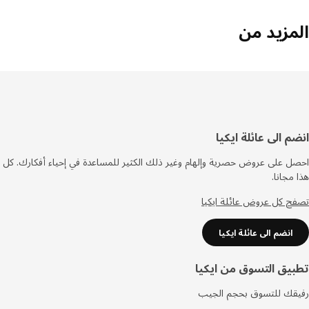
مزيد من
فل
م الى عائلة ايكيا
صفحة
 على عروض حصرية وإلهام وغير ذلك الكثير للمساعدة في إحياء أفكارك. كل
مجانا.
 كل عروض عائلة ايكيا
انضم الى عائلة ايكيا
يق التسوق من ايكيا
قك للتسوق بحجم الجيب