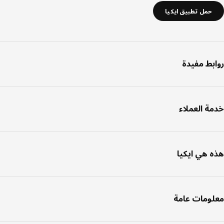
حمل تطبيق ايكيا
بط مفيدة
ة العملاء
 هي ايكيا
ومات عامة