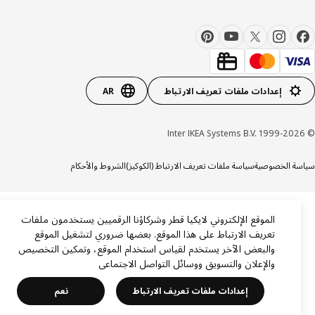
إعدادات ملفات تعريف الارتباط
AR
ة الخصوصية
سياسة ملفات تعريف الارتباط (الكوكيز)
الشروط والأحكام
الموقع الإلكتروني لايكيا قطر وشركاؤنا الرقميين يستخدمون ملفات
تعريف الارتباط على هذا الموقع. بعضها ضروري لتشغيل الموقع
والبعض الآخر يستخدم لقياس استخدام الموقع، وتمكين التخصيص
والإعلان والتسويق ووسائل التواصل الاجتماعي
إعدادات ملفات تعريف الارتباط
نعم