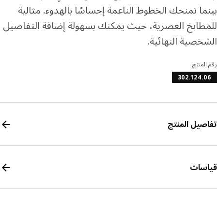
ما تمنحك الخطوط الناعمة إحساسًا بالهدوء. مثالية
طابخ العصرية، حيث يمكنك بسهولة إضافة التفاصيل
خصية النهائية.
المنتج
302.124.
صيل المنتج
سات