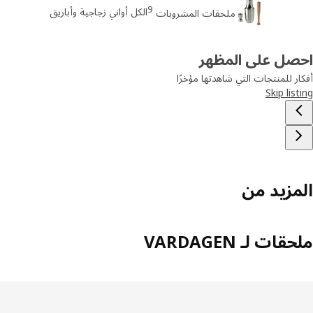
9
الكل أواني زجاجية وأباريق
ملحقات المشروبات
صل على المظهر
ر للمنتجات التي شاهدتها مؤخرًا
Skip lis
مزيد من
ات لـ VARDAGEN