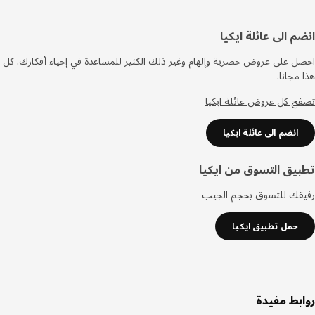
فل
م الى عائلة ايكيا
صفحة
 على عروض حصرية وإلهام وغير ذلك الكثير للمساعدة في إحياء أفكارك. كل
مجانا.
 كل عروض عائلة ايكيا
انضم الى عائلة ايكيا
يق التسوق من ايكيا
قك للتسوق بحجم الجيب
حمل تطبيق ايكيا
بط مفيدة