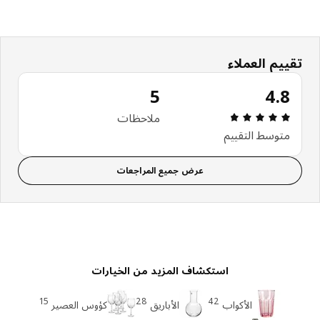
تقييم العملاء
5
4.8
مراجعة التقييم: 4.8 من أصل 5 النجوم. إجمالي المراجعات: 5
ملاحظات
متوسط التقييم
عرض جميع المراجعات
استكشاف المزيد من الخيارات
15
28
42
الأكواب
الأباريق
كؤوس العصير