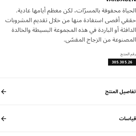
ياة محفوفة بالمسرّات، لكن معظم أيامها عادية.
ي أقصى استفادة منها من خلال تقديم المشروبات
افئة أو الباردة في هذه المجموعة البسيطة والخالدة
صنوعة من الزجاج المقسّى.
المنتج
305.305.
صيل المنتج
سات