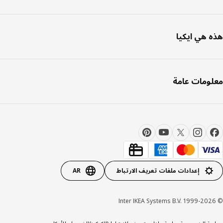
 هي ايكيا
ومات عامة
إعدادات ملفات تعريف الارتباط
AR