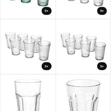
+5
+5
+5
+5