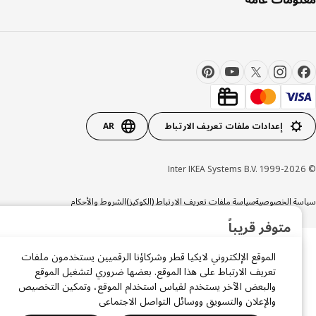
إعدادات ملفات تعريف الارتباط
AR
ة الخصوصية
سياسة ملفات تعريف الارتباط (الكوكيز)
الشروط والأحكام
×
متوفر قريباً
سجّل بريدك الإلكتروني ليصلك إشعار فور توفر المنتج مرة أخرى.
الموقع الإلكتروني لايكيا قطر وشركاؤنا الرقميين يستخدمون ملفات
تعريف الارتباط على هذا الموقع. بعضها ضروري لتشغيل الموقع
والبعض الآخر يستخدم لقياس استخدام الموقع، وتمكين التخصيص
والإعلان والتسويق ووسائل التواصل الاجتماعي
أوافق على الشروط والأحكام وسياسة الخصوصية