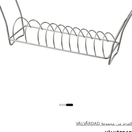
د من مجموعة VÄLVÅRDAD