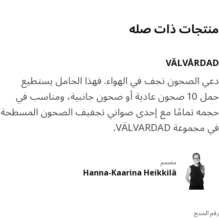
تجات ذات صله
VÄLVÅRD
 الصحون تجف في الهواء. فهذا الحامل يستطيع
حمل 10 صحون عادية أو صحون جانبية، ومناسب في
ه تمامًا مع إحدى صواني تجفيف الصحون المسطحة
موعة VÄLVARDAD.
مصمم
Hanna-Kaarina Heikkilä
المنتج