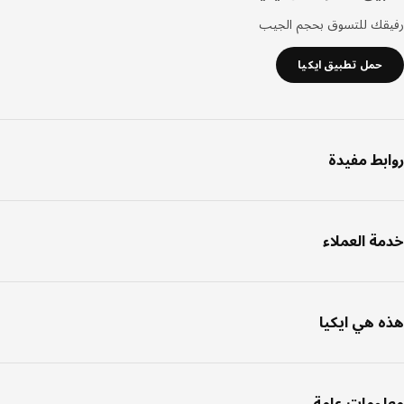
قك للتسوق بحجم الجيب
حمل تطبيق ايكيا
بط مفيدة
ة العملاء
 هي ايكيا
ومات عامة