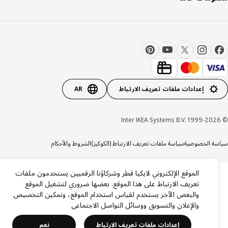
إعدادات ملفات تعريف الارتباط
AR
ة الخصوصية
سياسة ملفات تعريف الارتباط (الكوكيز)
الشروط والأحكام
الموقع الإلكتروني لايكيا قطر وشركاؤنا الرقميين يستخدمون ملفات
تعريف الارتباط على هذا الموقع. بعضها ضروري لتشغيل الموقع
والبعض الآخر يستخدم لقياس استخدام الموقع، وتمكين التخصيص
والإعلان والتسويق ووسائل التواصل الاجتماعي
إعدادات ملفات تعريف الارتباط
نعم