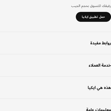
قك للتسوق بحجم الجيب
حمل تطبيق ايكيا
بط مفيدة
ة العملاء
 هي ايكيا
ومات عامة