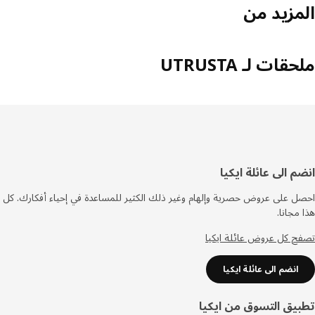
مزيد من
ات لـ UTRUSTA
فل
م الى عائلة ايكيا
صفحة
 على عروض حصرية وإلهام وغير ذلك الكثير للمساعدة في إحياء أفكارك. كل
مجانا.
 كل عروض عائلة ايكيا
انضم الى عائلة ايكيا
يق التسوق من ايكيا