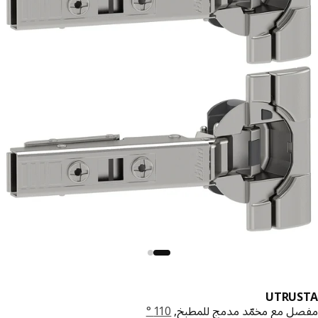
UTRUS
ل مع مخمّد مدمج للمطبخ,
110 °