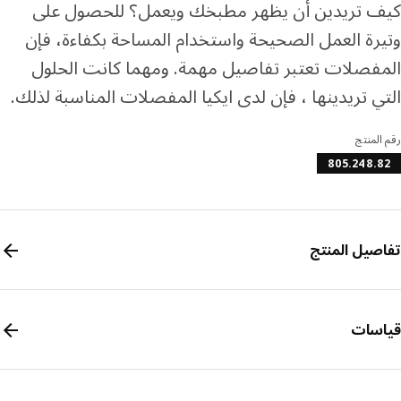
 تريدين أن يظهر مطبخك ويعمل؟ للحصول على
رة العمل الصحيحة واستخدام المساحة بكفاءة، فإن
فصلات تعتبر تفاصيل مهمة. ومهما كانت الحلول
ي تريدينها ، فإن لدى ايكيا المفصلات المناسبة لذلك.
المنتج
805.248.
صيل المنتج
سات