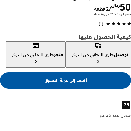
السعر ريال 50/2 قطعة
ريال
/2 قطعة
حدة: 25ريال/قطعة
مراجعة التقييم: 5 من أصل 5 النجوم. إجمالي المراجعات: 1
(1)
ية الحصول عليها
صيل
جاري التحقق من التوفر ...
متجر
جاري التحقق من التوفر ...
أضف إلى عربة التسوق
ئص المنتج
لمدة 25 عام