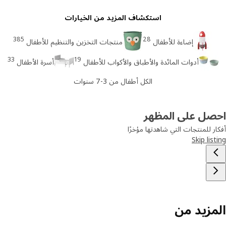
استكشاف المزيد من الخيارات
385
28
إضاءة للأطفال
منتجات التخزين والتنظيم للأطفال
33
19
أدوات المائدة والأطباق والأكواب للأطفال
أسرة الأطفال
الكل أطفال من 3-7 سنوات
صل على المظهر
ر للمنتجات التي شاهدتها مؤخرًا
Skip lis
مزيد من