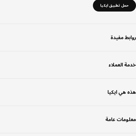
حمل تطبيق ايكيا
بط مفيدة
ة العملاء
 هي ايكيا
ومات عامة