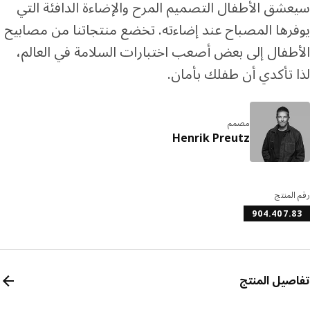
شق الأطفال التصميم المرح والإضاءة الدافئة التي
رها المصباح عند إضاءته. تخضع منتجاتنا من مصابيح
طفال إلى بعض أصعب اختبارات السلامة في العالم،
 تأكدي أن طفلك بأمان.
مصمم
Henrik Preutz
المنتج
904.407.
صيل المنتج