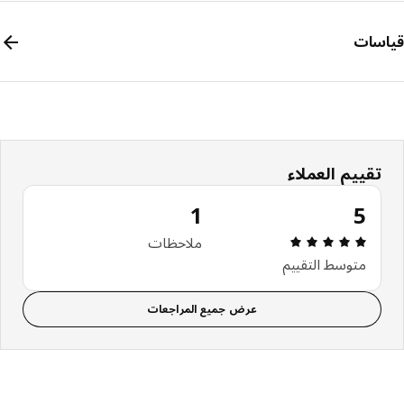
سات
تقييم العملاء
1
5
مراجعة التقييم: 5 من أصل 5 النجوم. إجمالي المراجعات: 1
ملاحظات
متوسط التقييم
عرض جميع المراجعات