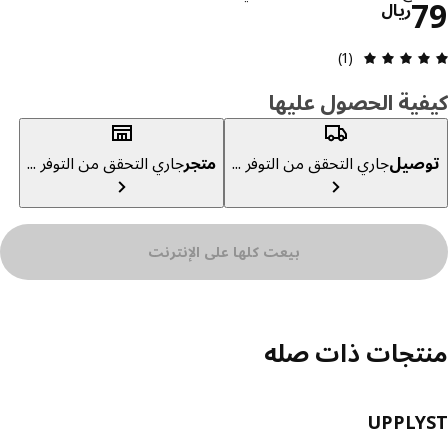
السعر ريال 79
ريال
مراجعة التقييم: 5 من أصل 5 النجوم. إجمالي المراجعات: 1
(1)
ية الحصول عليها
صيل
جاري التحقق من التوفر ...
متجر
جاري التحقق من التوفر ...
بيعت كلها على الإنترنت
تجات ذات صله
UPPLY