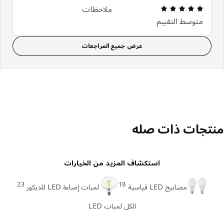
مراجعة التقييم: 5 من أصل 5 النجوم. إجمالي المراجعات: 1
ملاحظات
متوسط التقييم
عرض جميع المراجعات
تجات ذات صله
استكشاف المزيد من الخيارات
23
18
مصابيح LED قياسية
لمبات إضاءة LED للديكور
الكل لمبات LED