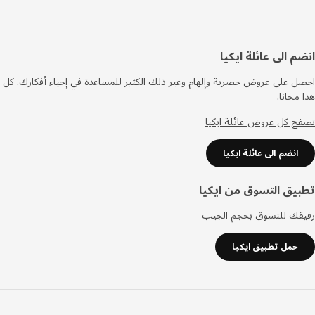
فل
م الى عائلة ايكيا
صفحة
 على عروض حصرية وإلهام وغير ذلك الكثير للمساعدة في إحياء أفكارك. كل
مجانا.
 كل عروض عائلة ايكيا
انضم الى عائلة ايكيا
يق التسوق من ايكيا
قك للتسوق بحجم الجيب
حمل تطبيق ايكيا