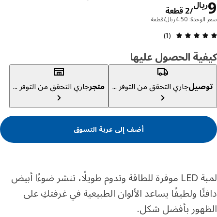
السعر ريال 9/2 قطعة
يال
/2 قطعة
دة: 4.50ريال/قطعة
مراجعة التقييم: 5 من أصل 5 النجوم. إجمالي المراجعات: 1
(1)
ية الحصول عليها
صيل
جاري التحقق من التوفر ...
متجر
جاري التحقق من التوفر ...
أضف إلى عربة التسوق
لمبة LED موفرة للطاقة وتدوم طويلًا، تنشر ضوءًا أبيض
ئًا ولطيفًا يساعد الألوان الطبيعية في غرفتكِ على
هور بأفضل شكل.