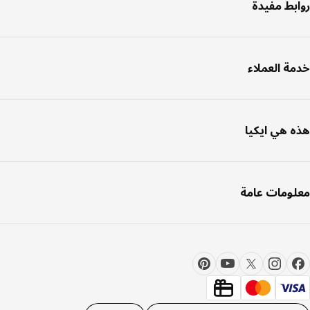
بط مفيدة
ة العملاء
 هي ايكيا
ومات عامة