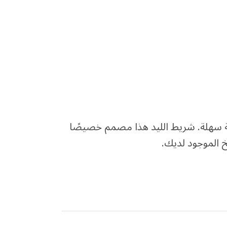
مية سهلة. شريط الليد هذا مصمم خصيصًا