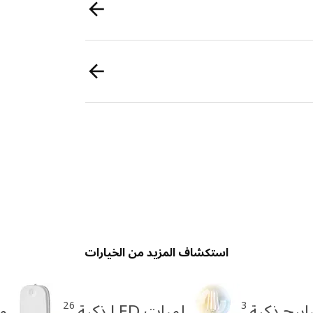
استكشاف المزيد من الخيارات
26
3
بيح ذكية
لمبات LED ذكية
م