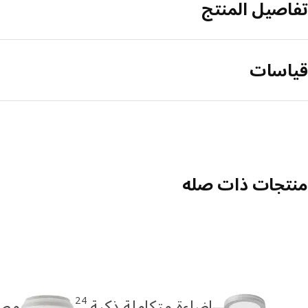
تفاصيل المنتج
قياسات
منتجات ذات صله
24
إضاءة متكاملة ذكية
مصا