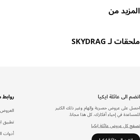
المزيد من
ملحقات لـ SKYDRAG
سفل
انضم الى عائلة ايكيا
روابط 
لصفحة
احصل على عروض حصرية وإلهام وغير ذلك الكثير
العروض
للمساعدة في إحياء أفكارك. كل هذا مجانا.
تطبيق اي
تصفح كل عروض عائلة ايكيا
أدوات ا
انضم الى عائلة ايكيا