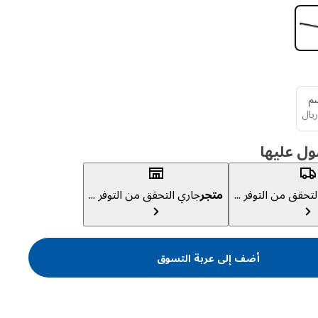
ريال 20
ريال
ول عليها
تحقق من التوفر ...
متجر
جاري التحقق من التوفر ...
أضف إلى عربة التسوق