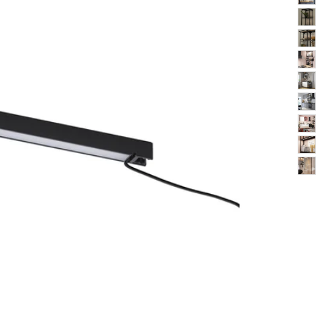
Image zoomed out, normal view