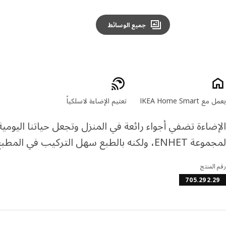
جميع الوسائط
صائص المنتج
يعمل مع IKEA Home Smart
تعتيم الإضاءة لاسلكياً
الإضاءة تضفي أجواء رائعة في المنزل وتجعل حياتنا اليو
لمجموعة ENHET، ولكنه بالطبع سهل التركيب في المطبخ الموجود لديك.
رقم المنتج
705.292.29