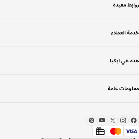
بط مفيدة
ة العملاء
 هي ايكيا
ومات عامة