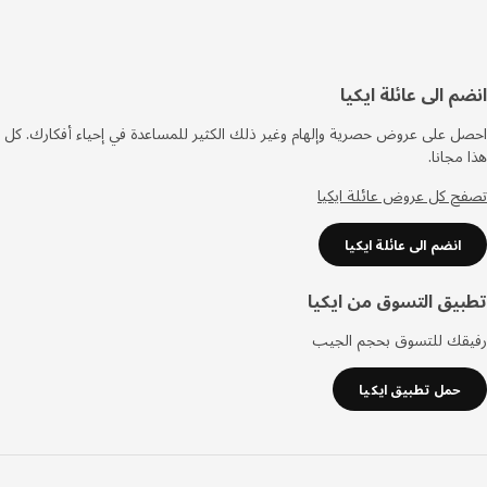
فل
م الى عائلة ايكيا
صفحة
 على عروض حصرية وإلهام وغير ذلك الكثير للمساعدة في إحياء أفكارك. كل
مجانا.
 كل عروض عائلة ايكيا
انضم الى عائلة ايكيا
يق التسوق من ايكيا
قك للتسوق بحجم الجيب
حمل تطبيق ايكيا