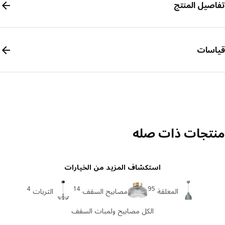
صيل المنتج
سات
تجات ذات صله
استكشاف المزيد من الخيارات
4
14
95
المعلقة
مصابيح السقف
الثريات
الكل مصابيح ولمبات السقف