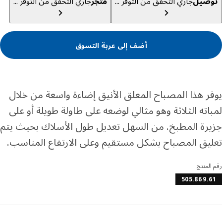
صيل
جاري التحقق من التوفر ...
متجر
جاري التحقق من التوفر ...
أضف إلى عربة التسوق
ر هذا المصباح المعلق الأنيق إضاءة واسعة من خلال
اته الثلاثة وهو مثالي لوضعه على طاولة طويلة أو على
رة المطبخ. من السهل تعديل طول الأسلاك بحيث يتم
يق المصباح بشكل مستقيم وعلى الارتفاع المناسب.
المنتج
505.869.