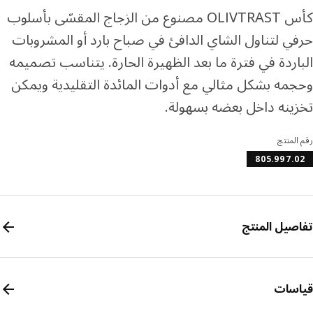
كأس OLIVTRAST مصنوع من الزجاج المقسّى بأسلوب
ي لتناول الشاي الدافئ في صباح بارد أو المشروبات
اردة في فترة ما بعد الظهيرة الحارة. يتناسب تصميمه
مه بشكل مثالي مع أدوات المائدة التقليدية ويمكن
ينه داخل بعضه بسهولة.
المنتج
805.997.
صيل المنتج
سات