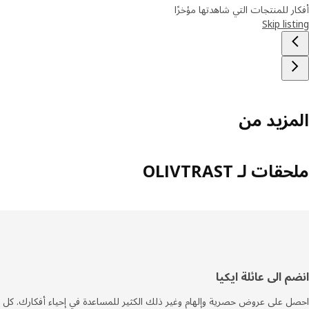
ر للمنتجات التي شاهدتها مؤخرًا
Skip lis
مزيد من
ات لـ OLIVTRAST
فل
م الى عائلة ايكيا
صفحة
 على عروض حصرية وإلهام وغير ذلك الكثير للمساعدة في إحياء أفكارك. كل