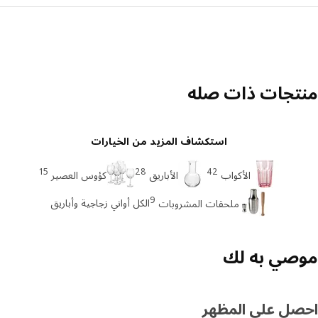
تجات ذات صله
استكشاف المزيد من الخيارات
15
28
42
الأكواب
الأباريق
كؤوس العصير
9
الكل أواني زجاجية وأباريق
ملحقات المشروبات
صي به لك
صل على المظهر