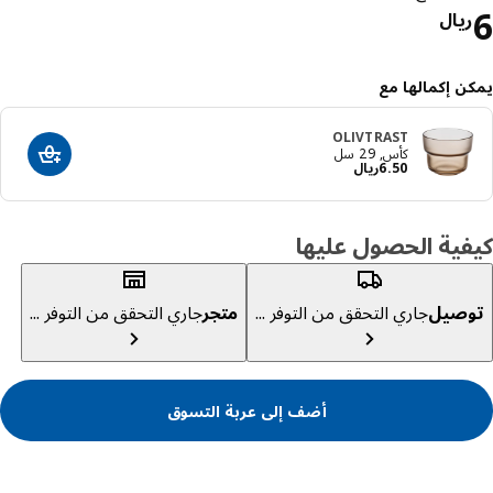
السعر ريال 6
يال
ن إكمالها مع
OLIVTRAST
كأس, 29 سل
أضف إلى عرب
السعر ريال 6.50
50
.
6
ريال
ية الحصول عليها
صيل
جاري التحقق من التوفر ...
متجر
جاري التحقق من التوفر ...
أضف إلى عربة التسوق