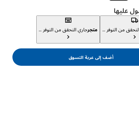
ول عليها
تحقق من التوفر ...
متجر
جاري التحقق من التوفر ...
أضف إلى عربة التسوق