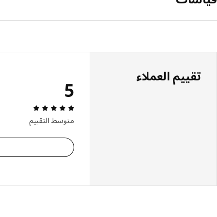
تقييم العملاء
5
مراجعة التقييم: 5 من أصل 5 النجوم. إجمالي
متوسط التقييم