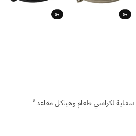
+5
+5
9
سفلية لكراسي طعام وهياكل مقاعد