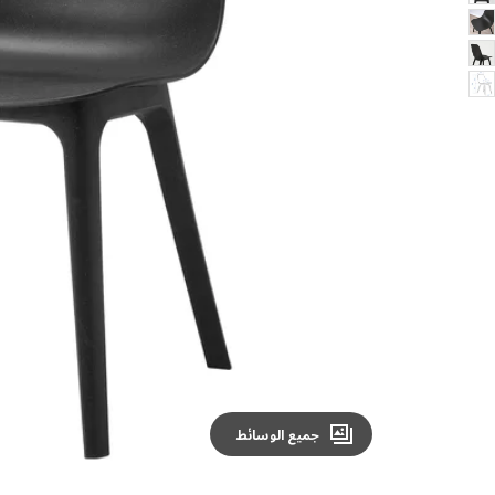
Image zoomed out, normal view
جميع الوسائط