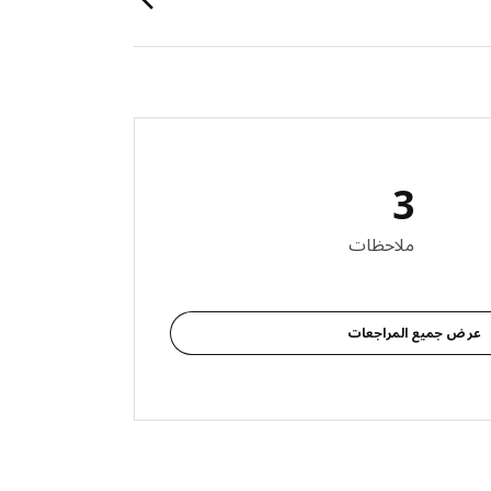
3
 المراجعات: 3
ملاحظات
عرض جميع المراجعات