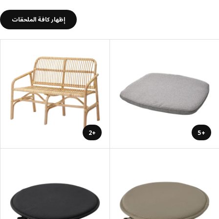
إظهار كافة الملحقات
+2
+5