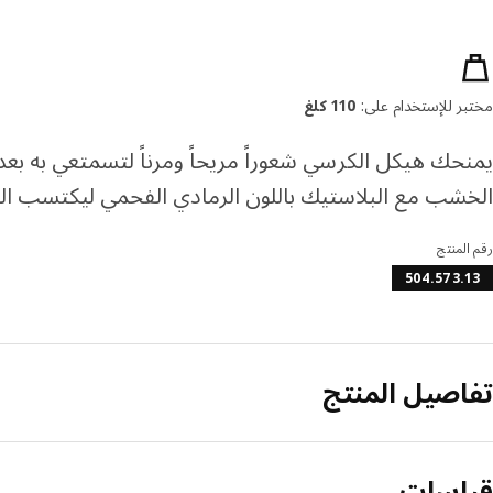
صائص المنتج
مختبر للإستخدام على:
110 كلغ
الخشب مع البلاستيك باللون الرمادي الفحمي ليكتسب الك
رقم المنتج
504.573.13
تفاصيل المنتج
قياسات