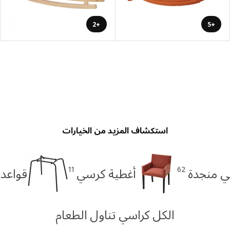
+2
+5
استكشاف المزيد من الخيارات
11
62
ي منجدة
أغطية كرسي
قواعد 
الكل كراسي تناول الطعام