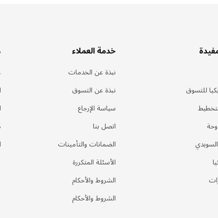
مفيدة
خدمة العملاء
ه
نبذة عن الخدمات
ع
كيا للتسوق
نبذة عن التسوق
ا
لتخطيط
سياسة الإرجاع
ا
وحة
اتصل بنا
م
السويدي
الضمانات والتأمينات
ا
يا
الأسئلة المتكررة
ات
الشروط والأحكام
الشروط والأحكام