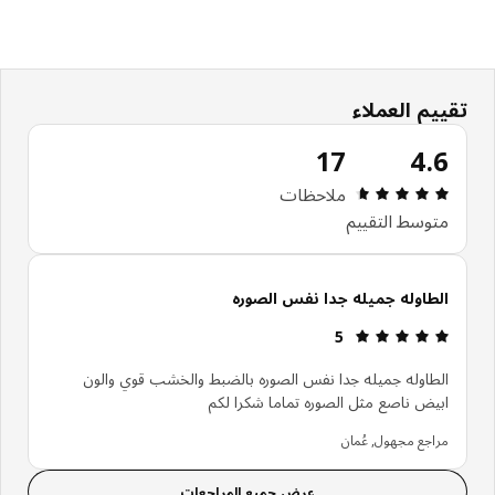
تقييم العملاء
17
4.6
مراجعة التقييم: 4.6 من أصل 5 النجوم. إجمالي المراجعات: 17
ملاحظات
متوسط التقييم
الطاوله جميله جدا نفس الصوره
مراجعة التقييم: 5 من أصل 5 النجوم.
5
الطاوله جميله جدا نفس الصوره بالضبط والخشب قوي والون
ابيض ناصع مثل الصوره تماما شكرا لكم
مراجع مجهول, عُمان
عرض جميع المراجعات