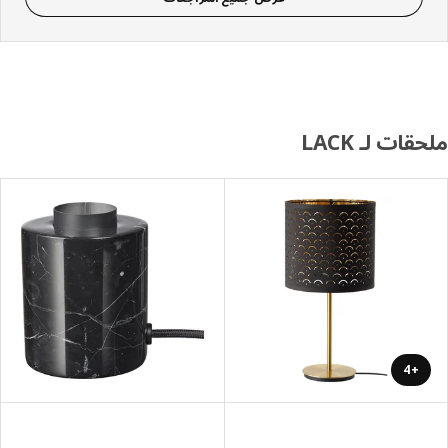
قات لـ LACK
+4