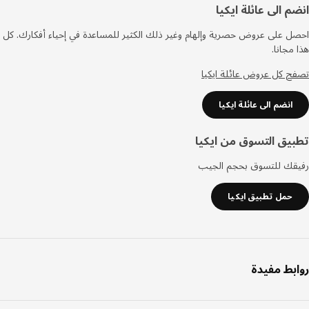
فل
م الى عائلة ايكيا
صفحة
 على عروض حصرية وإلهام وغير ذلك الكثير للمساعدة في إحياء أفكارك. كل
مجانا.
 كل عروض عائلة ايكيا
انضم الى عائلة ايكيا
يق التسوق من ايكيا
قك للتسوق بحجم الجيب
حمل تطبيق ايكيا
بط مفيدة