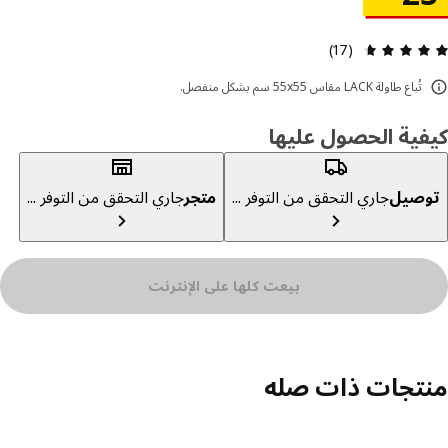
مراجعة التقييم: 4.6 من أصل 5 النجوم. إجمالي المراجعات: 17
(17)
تُباع طاولة LACK مقاس 55x55 سم بشكل منفصل.
ية الحصول عليها
صيل
جاري التحقق من التوفر ...
متجر
جاري التحقق من التوفر ...
بيعت كلها على الإنترنت
تجات ذات صله