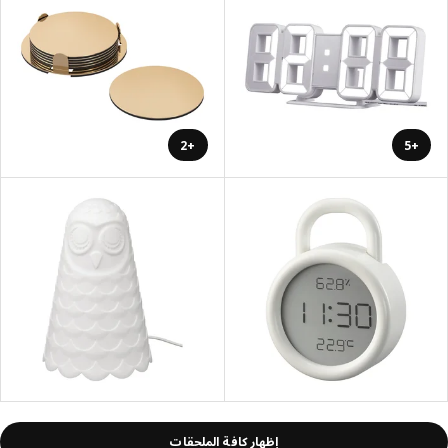
+2
+5
إظهار كافة الملحقات