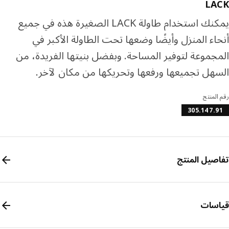
LA
يمكنك استخدام طاولة LACK الصغيرة هذه في جميع
اء المنزل وأيضًا وضعها تحت الطاولة الأكبر في
جموعة لتوفير المساحة. وبفضل بنيتها الفريدة، من
هل تجميعها ورفعها وتحريكها من مكان لآخر.
المنتج
305.147.
صيل المنتج
سات