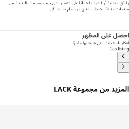
ق معدنية أو قشرة ، اعتمادًا على التعبير الذي نريد تصميمه. والنتيجة هي
ات متينة - تتطلب إنتاج مواد خام جديدة أقل. ​
صل على المظهر
ر للمنتجات التي شاهدتها مؤخرًا
Skip lis
زيد من مجموعة LACK