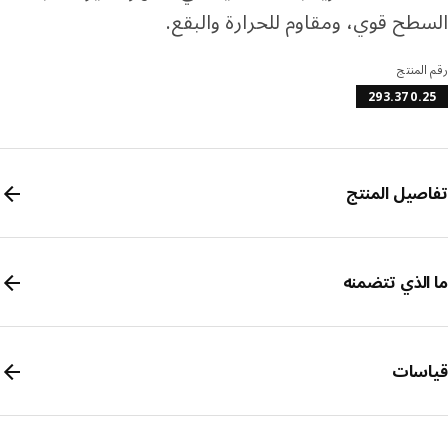
طح قوي، ومقاوم للحرارة والبقع.
المنتج
293.370.
صيل المنتج
الذي تتضمنه
سات