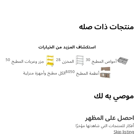
تجات ذات صله
استكشاف المزيد من الخيارات
50
28
30
أحواض المطبخ
المخزن
جزر وعربات المطبخ
8050
الكل مطبخ وأجهزة منزلية
أنظمة المطبخ
صي به لك
صل على المظهر
ر للمنتجات التي شاهدتها مؤخرًا
Skip lis