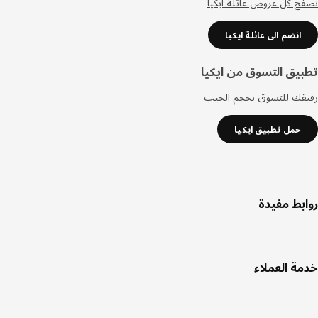
 كل عروض عائلة ايكيا
انضم الى عائلة ايكيا
يق التسوق من ايكيا
قك للتسوق بحجم الجيب
حمل تطبيق ايكيا
بط مفيدة
ة العملاء