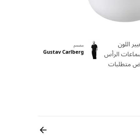
ير اللون
مصمم
Gustav Carlberg
سماعات الرأس
لبعض متطلبات