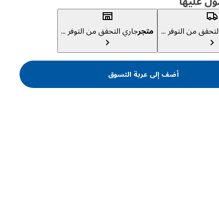
ول عليها
تحقق من التوفر ...
متجر
جاري التحقق من التوفر ...
أضف إلى عربة التسوق