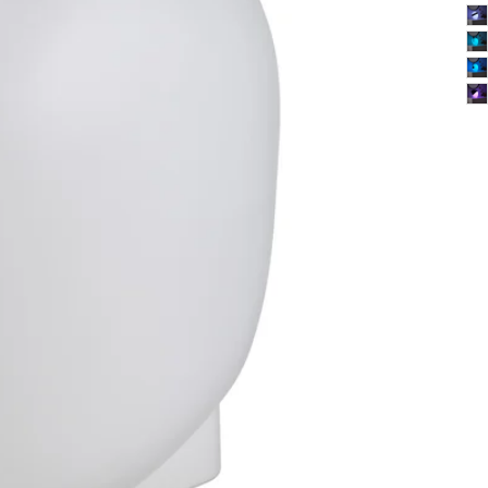
Image zoomed out, normal view