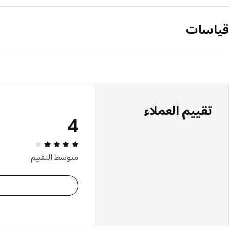
قياسات
تقييم العملاء
4
مراجعة التقييم: 4 من أصل 5 النجوم. إجمالي
متوسط التقييم