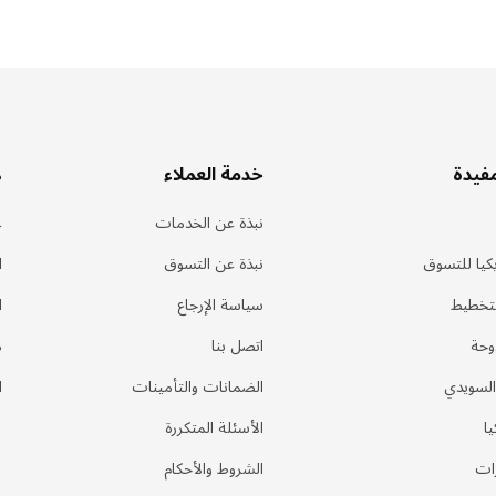
مفيدة
خدمة العملاء
ه
نبذة عن الخدمات
ع
كيا للتسوق
نبذة عن التسوق
ا
لتخطيط
سياسة الإرجاع
ا
وحة
اتصل بنا
م
السويدي
الضمانات والتأمينات
ا
يا
الأسئلة المتكررة
ات
الشروط والأحكام