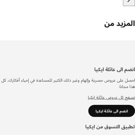
مزيد من
فل
م الى عائلة ايكيا
صفحة
 على عروض حصرية وإلهام وغير ذلك الكثير للمساعدة في إحياء أفكارك. كل
مجانا.
 كل عروض عائلة ايكيا
انضم الى عائلة ايكيا
يق التسوق من ايكيا