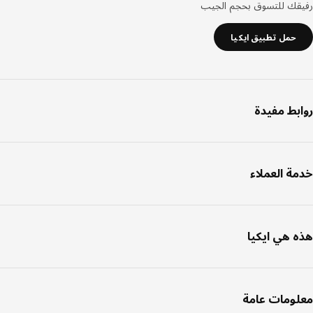
قك للتسوق بحجم الجيب
حمل تطبيق ايكيا
بط مفيدة
ة العملاء
 هي ايكيا
ومات عامة