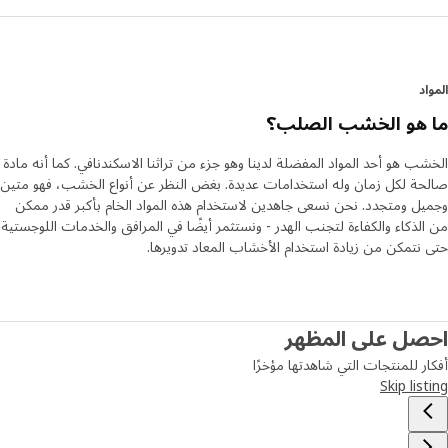
د
 هو الخشب الصلب؟
ب هو أحد المواد المفضلة لدينا وهو جزء من تراثنا الاسكندنافي. كما أنه مادة
ة لكل زمان وله استخدامات عديدة. بغض النظر عن أنواع الخشب، فهو متين
ل ومتجدد. نحن نسعى جاهدين لاستخدام هذه المواد الخام بأكبر قدر ممكن
لذكاء والكفاءة لتجنب الهدر - ونستثمر أيضًا في المرافق والخدمات اللوجستية
نتمكن من زيادة استخدام الأخشاب المعاد تدويرها.
صل على المظهر
ر للمنتجات التي شاهدتها مؤخرًا
Skip lis