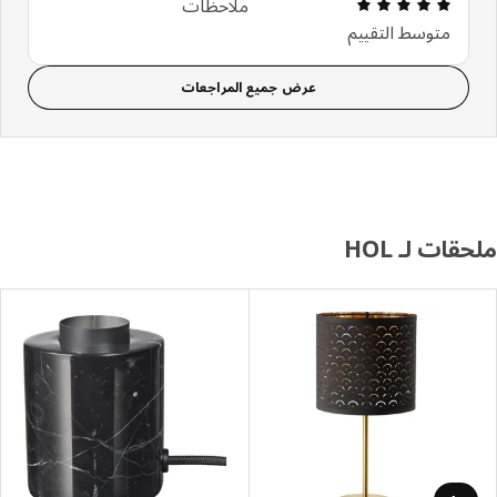
مراجعة التقييم: 5 من أصل 5 النجوم. إجمالي المراجعات: 3
ملاحظات
متوسط التقييم
عرض جميع المراجعات
قات لـ HOL