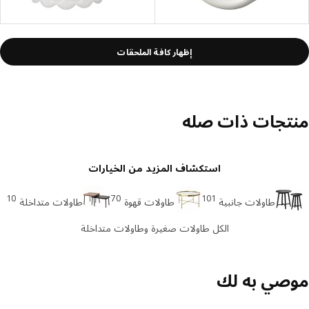
إظهار كافة الملحقات
تجات ذات صله
استكشاف المزيد من الخيارات
10
70
101
طاولات جانبية
طاولات قهوة
طاولات متداخلة
الكل طاولات صغيرة وطاولات متداخلة
صي به لك