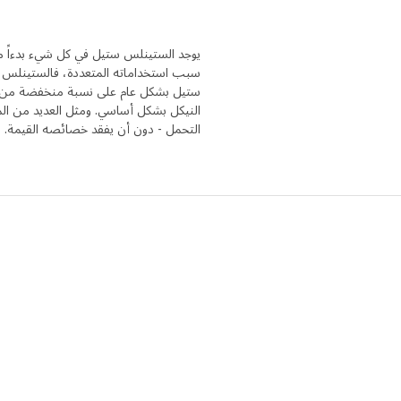
يوجد الستينلس ستيل في كل شيء بدءاً م
سبب استخداماته المتعددة، فالستينلس 
ستيل بشكل عام على نسبة منخفضة من ال
النيكل بشكل أساسي. ومثل العديد من المعا
التحمل - دون أن يفقد خصائصه القيمة.