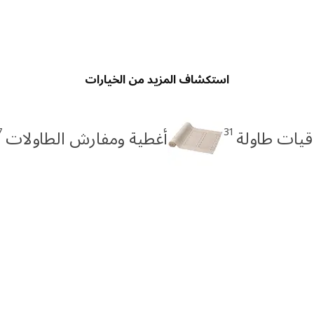
استكشاف المزيد من الخيارات
7
31
قيات طاولة
أغطية ومفارش الطاولات