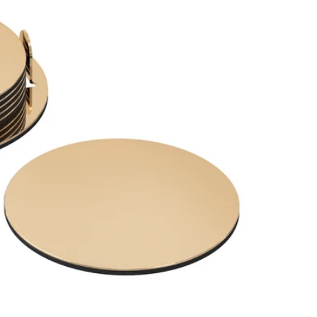
Image zoomed out, normal view