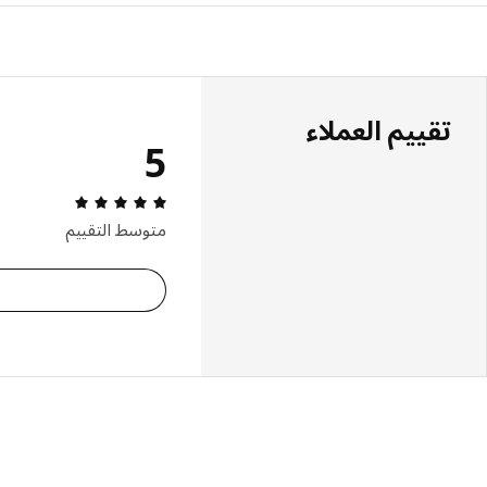
تقييم العملاء
5
مراجعة التقييم: 5 من أصل 5 النجوم. إجمالي
متوسط التقييم