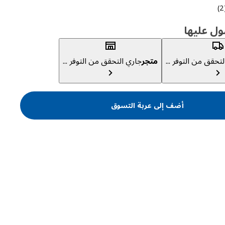
التقييم: 5 من أصل 5 النجوم. إجمالي المراجعات: 2
(
ول عليها
تحقق من التوفر ...
متجر
جاري التحقق من التوفر ...
أضف إلى عربة التسوق