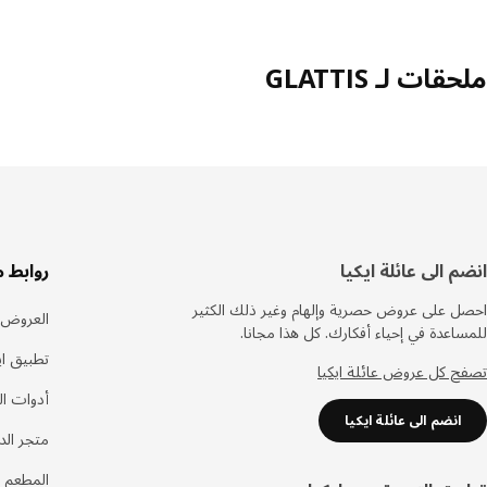
ملحقات لـ GLATTIS
سفل
انضم الى عائلة ايكيا
روابط 
لصفحة
احصل على عروض حصرية وإلهام وغير ذلك الكثير
العروض
للمساعدة في إحياء أفكارك. كل هذا مجانا.
تطبيق اي
تصفح كل عروض عائلة ايكيا
أدوات ا
انضم الى عائلة ايكيا
متجر الد
المطعم 