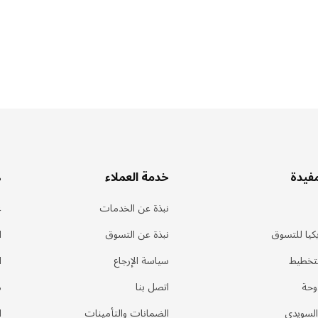
مفيدة
خدمة العملاء
ه
نبذة عن الخدمات
ع
كيا للتسوق
نبذة عن التسوق
ا
لتخطيط
سياسة الإرجاع
ا
وحة
اتصل بنا
م
السويدي
الضمانات والتأمينات
ا