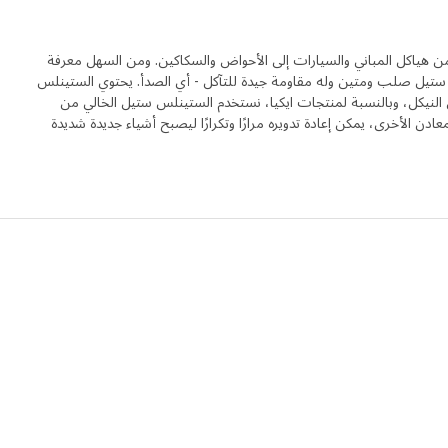
ن هياكل المباني والسيارات إلى الأحواض والسكاكين. ومن السهل معرفة
ستيل صلب ومتين وله مقاومة جيدة للتآكل - أي الصدأ. يحتوي الستينلس
نيكل، وبالنسبة لمنتجات ايكيا، نستخدم الستينلس ستيل الخالي من
دن الأخرى، يمكن إعادة تدويره مرارًا وتكرارًا ليصبح أشياء جديدة شديدة