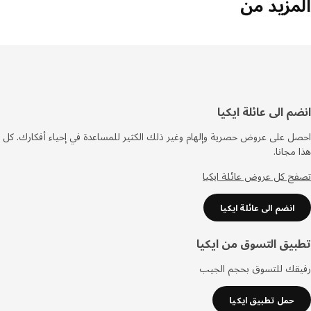
مزيد من
فل
م الى عائلة ايكيا
صفحة
 على عروض حصرية وإلهام وغير ذلك الكثير للمساعدة في إحياء أفكارك. كل
مجانا.
 كل عروض عائلة ايكيا
انضم الى عائلة ايكيا
يق التسوق من ايكيا
قك للتسوق بحجم الجيب
حمل تطبيق ايكيا