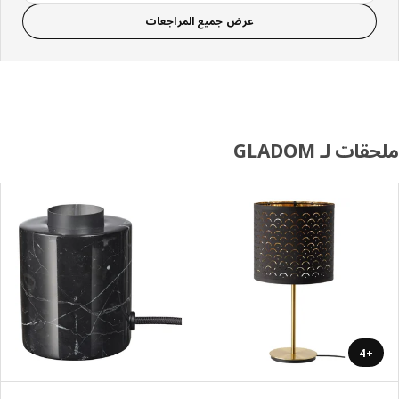
عرض جميع المراجعات
ات لـ GLADOM
+4