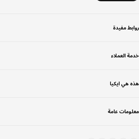
بط مفيدة
ة العملاء
 هي ايكيا
ومات عامة