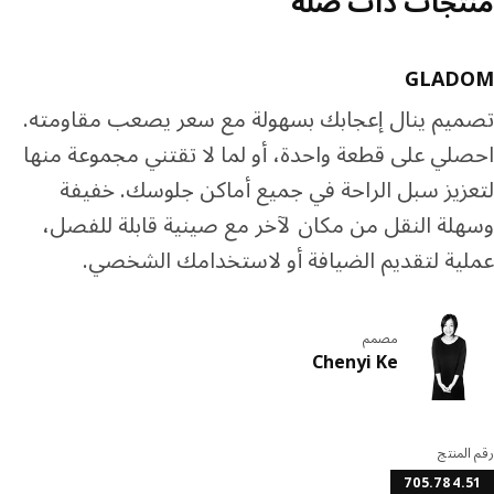
تجات ذات صله
GLAD
يم ينال إعجابك بسهولة مع سعر يصعب مقاومته.
لي على قطعة واحدة، أو لما لا تقتني مجموعة منها
زيز سبل الراحة في جميع أماكن جلوسك. خفيفة
لة النقل من مكان لآخر مع صينية قابلة للفصل،
ية لتقديم الضيافة أو لاستخدامك الشخصي.
مصمم
Chenyi Ke
المنتج
705.784.