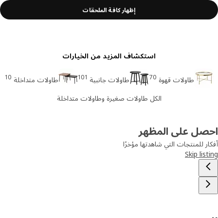
إظهار كافة الملحقات
استكشاف المزيد من الخيارات
10
101
70
طاولات قهوة
طاولات جانبية
طاولات متداخلة
الكل طاولات صغيرة وطاولات متداخلة
صل على المظهر
ر للمنتجات التي شاهدتها مؤخرًا
Skip lis