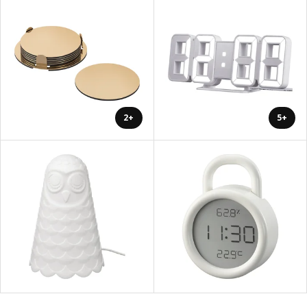
+2
+5