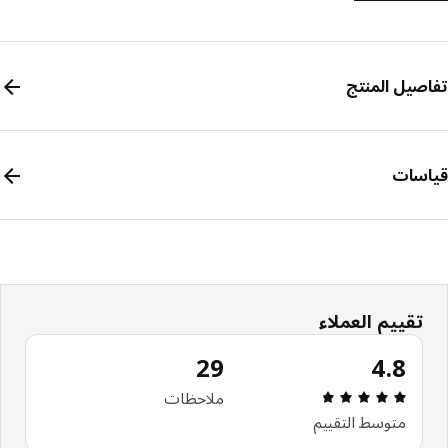
صيل المنتج
سات
تقييم العملاء
29
4.8
مراجعة التقييم: 4.8 من أصل 5 النجوم. إجمالي المراجعات: 29
ملاحظات
متوسط التقييم