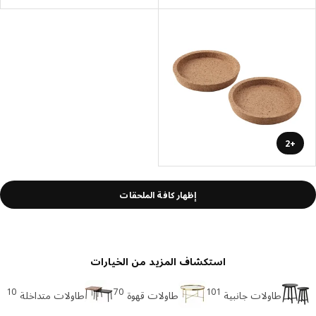
+2
إظهار كافة الملحقات
استكشاف المزيد من الخيارات
10
70
101
طاولات جانبية
طاولات قهوة
طاولات متداخلة