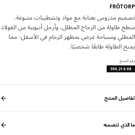
FRÖTO
يم مدروس بعناية مع مواد وتشطيبات متنوعة.
 طاولة من الزجاج المظلل، وأرجل أنبوبية من الفولاذ
طلي ومساحة عرض بمظهر الرخام في الأسفل- مما
ح الطاولة طابعًا شخصيًا.
المنتج
596.214.
صيل المنتج
الذي تتضمنه