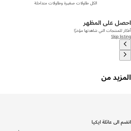
الكل طاولات صغيرة وطاولات متداخلة
صل على المظهر
ر للمنتجات التي شاهدتها مؤخرًا
Skip lis
مزيد من
فل
م الى عائلة ايكيا