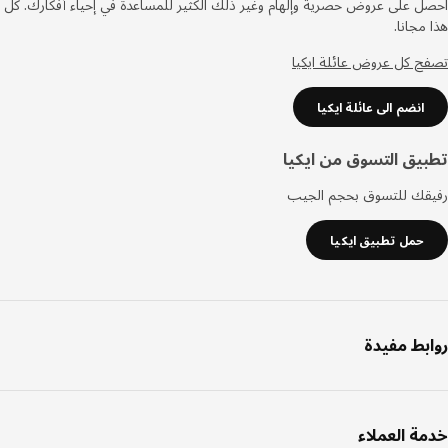
صفحة
 على عروض حصرية وإلهام وغير ذلك الكثير للمساعدة في إحياء أفكارك. كل
مجانا.
 كل عروض عائلة ايكيا
انضم الى عائلة ايكيا
يق التسوق من ايكيا
قك للتسوق بحجم الجيب
حمل تطبيق ايكيا
بط مفيدة
ة العملاء