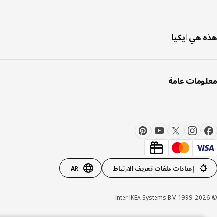
 هي ايكيا
ومات عامة
إعدادات ملفات تعريف الارتباط
AR