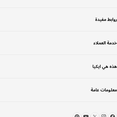
بط مفيدة
ة العملاء
 هي ايكيا
ومات عامة