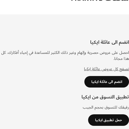
فل
م الى عائلة ايكيا
صفحة
 على عروض حصرية وإلهام وغير ذلك الكثير للمساعدة في إحياء أفكارك. كل
مجانا.
 كل عروض عائلة ايكيا
انضم الى عائلة ايكيا
يق التسوق من ايكيا
قك للتسوق بحجم الجيب
حمل تطبيق ايكيا