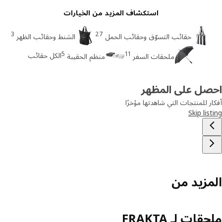
استكشاف المزيد من الخيارات
3
27
حقائب التسوّق وحقائب الحمل
الشنط وحقائب الظهر
5
11
الكل حقائب
ملحقات السفر
منظم الحقيبة
صل على المظهر
ر للمنتجات التي شاهدتها مؤخرًا
Skip lis
مزيد من
قات لـ FRAKTA