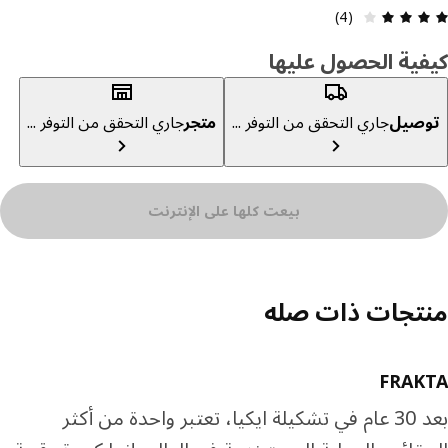
مراجعة التقييم: 4 من أصل 5 النجوم. إجمالي المراجعات: 4
(4)
ية الحصول عليها
صيل
جاري التحقق من التوفر ...
متجر
جاري التحقق من التوفر ...
بيعت كلها على الإنترنت
تجات ذات صله
FRAK
بعد 30 عام في تشكيلة ايكيا، تعتبر واحدة من أكثر