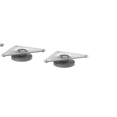
Image zoomed out, normal view