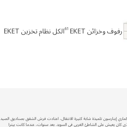
61
رفوف وخزائن EKET
الكل نظام تخزين EKET
كماري إينارسون تلميذة شابة كثيرة الانتقال، اعتادت فرش الشقق بصناديق الصيد
الذي كان يعيش على الشاطئ الغربي في السويد. بعد سنوات، عندما كانت بيترا