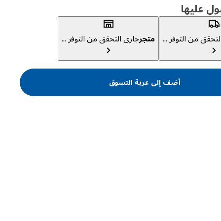
ول عليها
تحقق من التوفر ...
متجر
جاري التحقق من التوفر ...
أضف إلى عربة التسوق