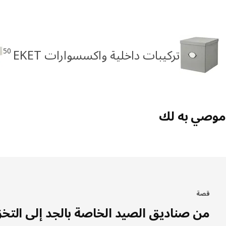
50
تركيبات داخلية واكسسوارات EKET
موصي به لك
قصة
من صناديق الصيد الخاصة بالجد إلى التخز