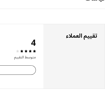
تقييم العملاء
4
مراجعة التقييم: 4 من أصل 5 النجوم. إجمالي
متوسط التقييم