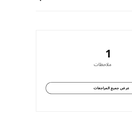
1
 المراجعات: 1
ملاحظات
عرض جميع المراجعات