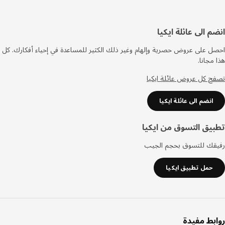
فل
م الى عائلة ايكيا
صفحة
 على عروض حصرية وإلهام وغير ذلك الكثير للمساعدة في إحياء أفكارك. كل
مجانا.
 كل عروض عائلة ايكيا
انضم الى عائلة ايكيا
يق التسوق من ايكيا
قك للتسوق بحجم الجيب
حمل تطبيق ايكيا
بط مفيدة