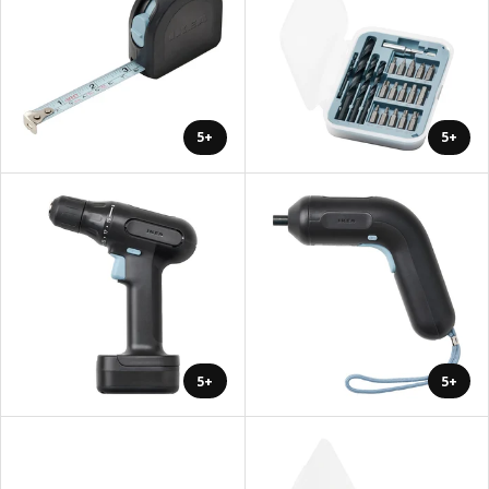
+5
+5
+5
+5