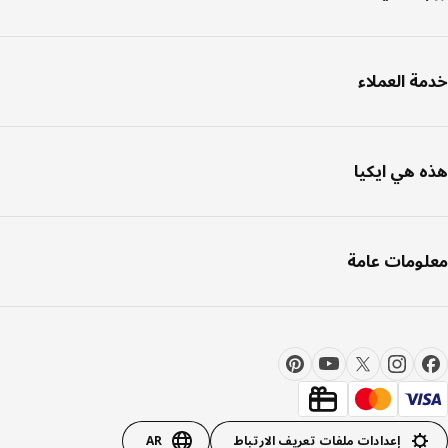
ة العملاء
 هي ايكيا
ومات عامة
إعدادات ملفات تعريف الارتباط
AR