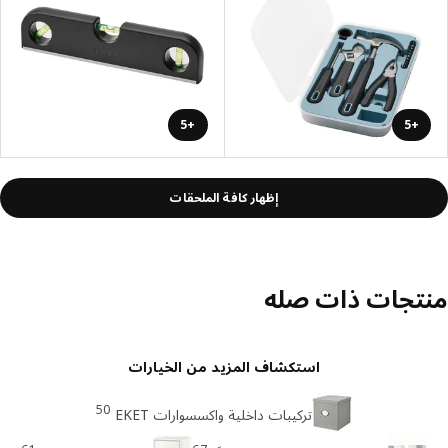
+5
+5
إظهار كافة الملحقات
تجات ذات صله
استكشاف المزيد من الخيارات
50
تركيبات داخلية واكسسوارات EKET