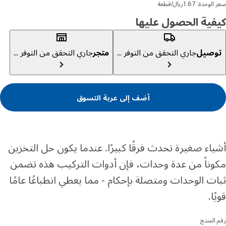
دة: 1.67ريال/قطعة
ية الحصول عليها
صيل
جاري التحقق من التوفر ...
متجر
جاري التحقق من التوفر ...
أضف إلى عربة التسوق
اء صغيرة تحدث فرقًا كبيرًا. عندما يكون حل التخزين
ناً من عدة وحدات، فإن أدوات التركيب هذه تضمن
ت الوحدات ومتصلة بإحكام - مما يعطي انطباعًا عامًا
ا.
المنتج