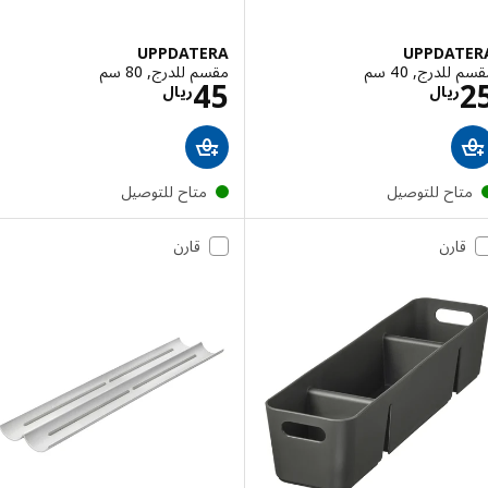
UPPDATERA
UPPDAT
لدرج, 40 سم
مقسم للدرج, 80 سم
الاسعار ريال 25
الاسعار ريال 45
45
ريال
ريال
تاح للتوصيل
متاح للتوصيل
قارن
قارن