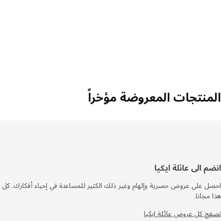
منتجات المعروضة مؤخراً
فل
م الى عائلة ايكيا
صفحة
 على عروض حصرية وإلهام وغير ذلك الكثير للمساعدة في إحياء أفكارك. كل
مجانا.
 كل عروض عائلة ايكيا