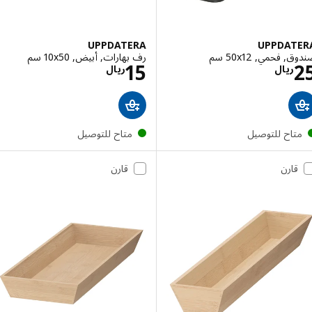
UPPDATERA
UPPDAT
فحمي, ‎50x12 سم‏
رف بهارات, أبيض, ‎10x50 سم‏
الاسعار ريال 25
الاسعار ريال 15
15
ريال
ريال
تاح للتوصيل
متاح للتوصيل
قارن
قارن