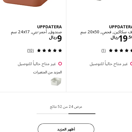
UPPDATERA
UPPDAT
كين, فحمي, ‎20x50 سم‏
صندوق, أحمر-بني, ‎24x17 سم‏
الاسعار ريال 19.50
الاسعار ريال 9
9
1
ريال
ريال
مراجعة: 5 من أصل 5 نجوم. إجمالي المراجعات:
مراجعة: 4.8 من أصل 5 نجوم. إجمالي المراجعات:
(10)
(1)
ر متاح حالياً للتوصيل
غير متاح حالياً للتوصيل
المزيد من المتغيرات
UPPDATERA
عرض 24 من 52 نتائج
أظهر المزيد