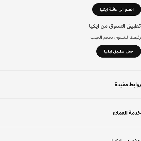
انضم الى عائلة ايكيا
يق التسوق من ايكيا
قك للتسوق بحجم الجيب
حمل تطبيق ايكيا
بط مفيدة
ة العملاء
 هي ايكيا