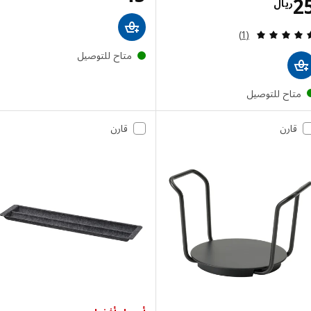
الاسعار ريال 25
ريال
مراجعة: 5 من أصل 5 نجوم. إجمالي المراجعات:
(1)
متاح للتوصيل
تاح للتوصيل
قارن
قارن