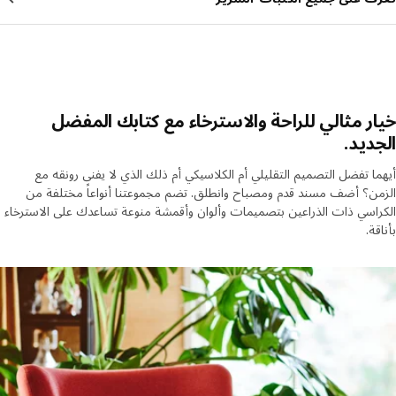
ر مثالي للراحة والاسترخاء مع كتابك المفضل
ديد.
ا تفضل التصميم التقليلي أم الكلاسيكي أم ذلك الذي لا يفنى رونقه مع
ن؟ أضف مسند قدم ومصباح وانطلق. تضم مجموعتنا أنواعاً مختلفة من
اسي ذات الذراعين بتصميمات وألوان وأقمشة منوعة تساعدك على الاسترخاء
ة.