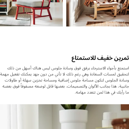
ين خفيف للاستمتاع
تع بأجواء الاسترخاء برفق فوق وسادة جلوس ليس هناك أسهل من ذلك
يق لمسات السعادة وهي رغم ذلك لا تأتي من دون جهد يمكنك تفعيل مهمة
دة الجلوس لتكون مساحة جلوس إضافية ومساحة تخزين سهلة أو طاولات
ية، هذا بجانب الألوان والتصميمات. بعضها قابل لوضعه مصفوفاً فوق بعضه
أيك في هذا لمن تتعدد مهامه.