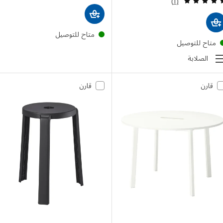
(1)
متاح للتوصيل
تاح للتوصيل
الصلابة
قارن
قارن