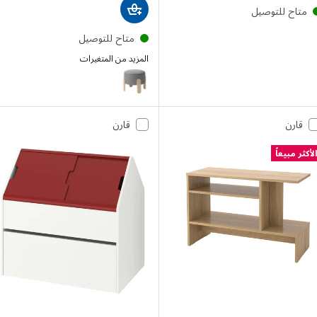
تاح للتوصيل
متاح للتوصيل
المزيد من المتغيرات
FÖRLUNDA
قارن
قارن
ر مبيعاً