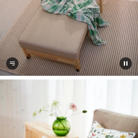
إيقاف مؤقت للفيديو
عرض النص