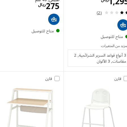
الاسعار ريال 1295
1,2
الاسعار ريال 275
275
ريال
مراجعة: 2 من أصل 5 نجوم. إجمالي المراجعات:
(2)
متاح للتوصيل
تاح للتوصيل
 من المتغيرات
3 أنواع قواعد السرير الشرائحية, 2
, 3 الألوان
قارن
قارن