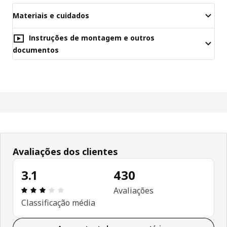
Materiais e cuidados
Instruções de montagem e outros
documentos
Avaliações dos clientes
3.1
430
Avaliações: 3.1 de 5 estrelas. Total de comentári
Avaliações
Classificação média