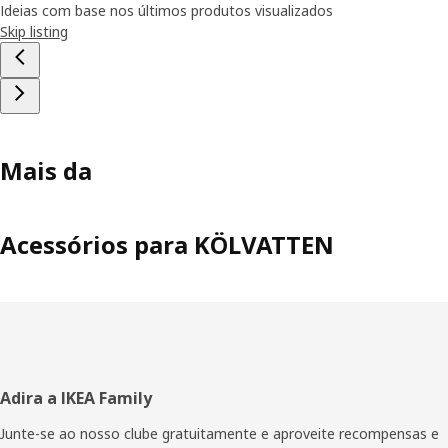
Ideias com base nos últimos produtos visualizados
Skip listing
Mais da
Acessórios para KÖLVATTEN
Rodapé
Adira a IKEA Family
Junte-se ao nosso clube gratuitamente e aproveite recompensas e