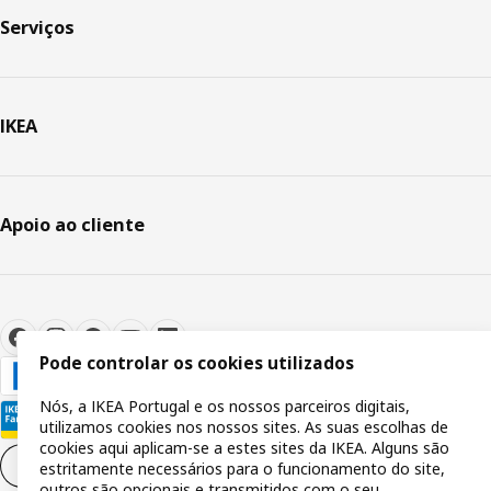
Serviços
IKEA
Apoio ao cliente
Pode controlar os cookies utilizados
Nós, a IKEA Portugal e os nossos parceiros digitais,
utilizamos cookies nos nossos sites. As suas escolhas de
cookies aqui aplicam-se a estes sites da IKEA. Alguns são
Definições de cookies
PT
estritamente necessários para o funcionamento do site,
outros são opcionais e transmitidos com o seu