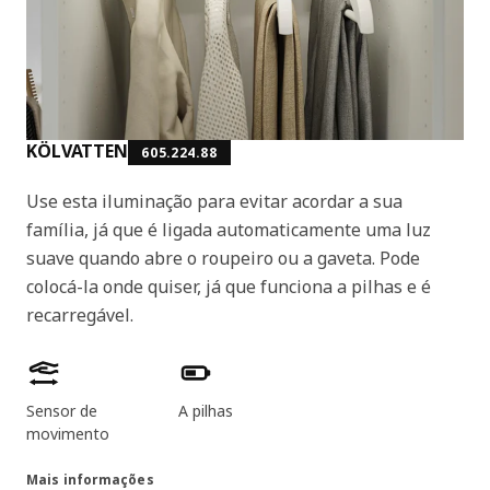
KÖLVATTEN
605.224.88
Use esta iluminação para evitar acordar a sua
família, já que é ligada automaticamente uma luz
suave quando abre o roupeiro ou a gaveta. Pode
colocá-la onde quiser, já que funciona a pilhas e é
recarregável.
Características dos produtos
Sensor de
A pilhas
movimento
Mais informações