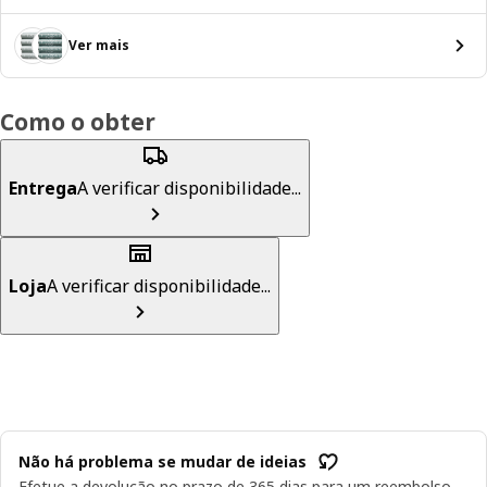
Ver mais
Como o obter
Entrega
A verificar disponibilidade...
Loja
A verificar disponibilidade...
Não há problema se mudar de ideias
Efetue a devolução no prazo de 365 dias para um reembolso