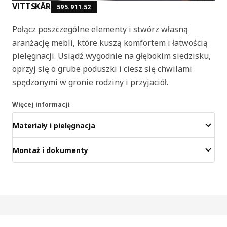
VITTSKÄR
595.911.52
Połącz poszczególne elementy i stwórz własną
aranżację mebli, które kuszą komfortem i łatwością
pielęgnacji. Usiądź wygodnie na głębokim siedzisku,
oprzyj się o grube poduszki i ciesz się chwilami
spędzonymi w gronie rodziny i przyjaciół.
Więcej informacji
Materiały i pielęgnacja
Montaż i dokumenty