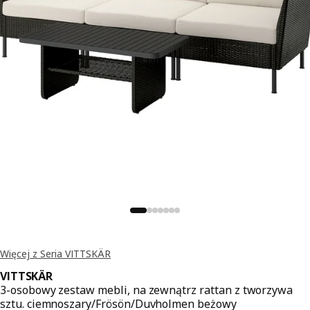
Więcej z Seria VITTSKÄR
VITTSKÄR
3-osobowy zestaw mebli, na zewnątrz rattan z tworzywa
sztu. ciemnoszary/Frösön/Duvholmen beżowy