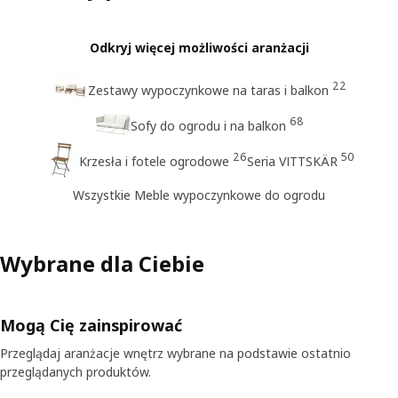
Odkryj więcej możliwości aranżacji
22
Zestawy wypoczynkowe na taras i balkon
68
Sofy do ogrodu i na balkon
26
50
Krzesła i fotele ogrodowe
Seria VITTSKÄR
Wszystkie Meble wypoczynkowe do ogrodu
Wybrane dla Ciebie
Mogą Cię zainspirować
Przeglądaj aranżacje wnętrz wybrane na podstawie ostatnio
przeglądanych produktów.