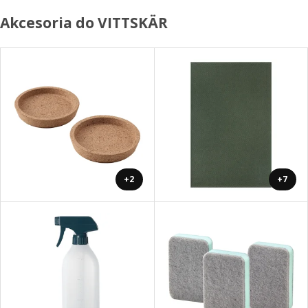
Akcesoria do VITTSKÄR
+2
+7