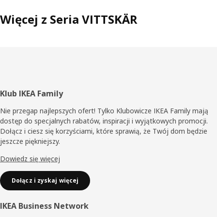
Więcej z Seria VITTSKÄR
Stopka
Klub IKEA Family
Nie przegap najlepszych ofert! Tylko Klubowicze IKEA Family mają
dostęp do specjalnych rabatów, inspiracji i wyjątkowych promocji.
Dołącz i ciesz się korzyściami, które sprawią, że Twój dom będzie
jeszcze piękniejszy.
Dowiedz się więcej
Dołącz i zyskaj więcej
IKEA Business Network