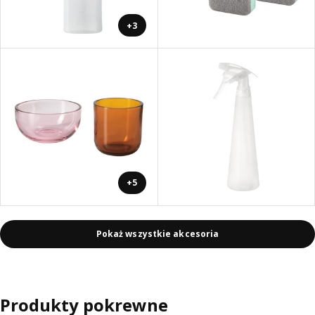
+3
+5
Pokaż wszystkie akcesoria
Produkty pokrewne