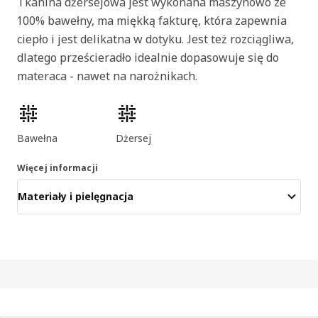
Tkanina dżersejowa jest wykonana maszynowo ze
100% bawełny, ma miękką fakturę, która zapewnia
ciepło i jest delikatna w dotyku. Jest też rozciągliwa,
dlatego prześcieradło idealnie dopasowuje się do
materaca - nawet na narożnikach.
Cechy produktu
Bawełna
Dżersej
Więcej informacji
Materiały i pielęgnacja