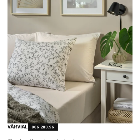
VÅRVIAL
006.280.96