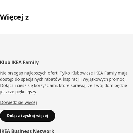
Więcej z
Stopka
Klub IKEA Family
Nie przegap najlepszych ofert! Tylko Klubowicze IKEA Family mają
dostęp do specjalnych rabatów, inspiracji i wyjątkowych promocji.
Dołącz i ciesz się korzyściami, które sprawią, że Twój dom będzie
jeszcze piękniejszy.
Dowiedz się więcej
Dołącz i zyskaj więcej
IKEA Business Network