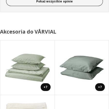
Pokaż wszystkie opinie
Akcesoria do VÅRVIAL
+7
+7