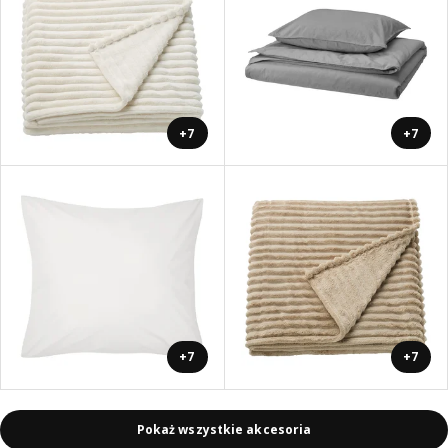
+7
+7
+7
+7
Pokaż wszystkie akcesoria