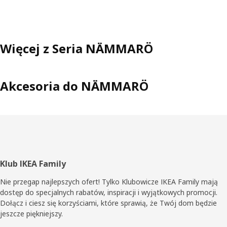
Więcej z Seria NÄMMARÖ
Akcesoria do NÄMMARÖ
Stopka
Klub IKEA Family
Nie przegap najlepszych ofert! Tylko Klubowicze IKEA Family mają
dostęp do specjalnych rabatów, inspiracji i wyjątkowych promocji.
Dołącz i ciesz się korzyściami, które sprawią, że Twój dom będzie
jeszcze piękniejszy.