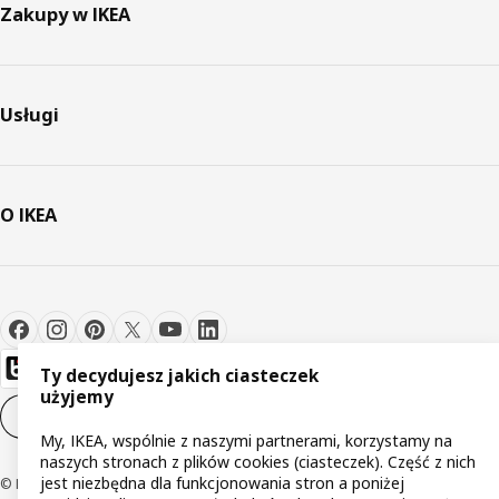
Zakupy w IKEA
Usługi
O IKEA
Ty decydujesz jakich ciasteczek
użyjemy
Ustawienia plików cookie
PL
My, IKEA, wspólnie z naszymi partnerami, korzystamy na
naszych stronach z plików cookies (ciasteczek). Część z nich
jest niezbędna dla funkcjonowania stron a poniżej
© Inter IKEA Systems B.V 1999-2026