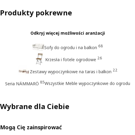
Produkty pokrewne
Odkryj więcej możliwości aranżacji
68
Sofy do ogrodu i na balkon
26
Krzesła i fotele ogrodowe
22
Zestawy wypoczynkowe na taras i balkon
85
Wszystkie Meble wypoczynkowe do ogrodu
Seria NÄMMARÖ
Wybrane dla Ciebie
Mogą Cię zainspirować