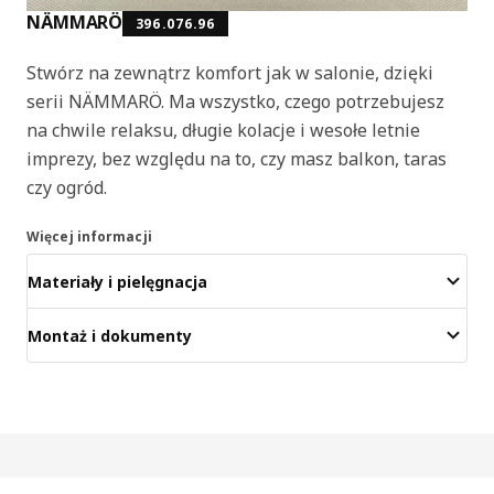
NÄMMARÖ
396.076.96
Stwórz na zewnątrz komfort jak w salonie, dzięki
serii NÄMMARÖ. Ma wszystko, czego potrzebujesz
na chwile relaksu, długie kolacje i wesołe letnie
imprezy, bez względu na to, czy masz balkon, taras
czy ogród.
Więcej informacji
Materiały i pielęgnacja
Montaż i dokumenty